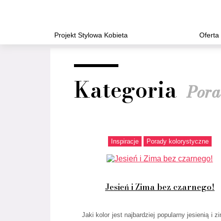
Projekt Stylowa Kobieta
Oferta
Kategoria
Pora
Inspiracje
Porady kolorystyczne
Jesień i Zima bez czarnego!
Jaki kolor jest najbardziej popularny jesienią i 