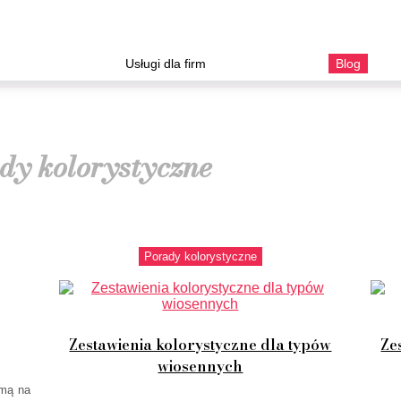
Usługi dla firm
Blog
dy kolorystyczne
Porady kolorystyczne
Zestawienia kolorystyczne dla typów
Ze
wiosennych
zimą na