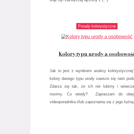
Porady kolorystyczne
Kolory typu urody a osobowoś
Jak to jest z wynikiem analizy kolorystyczne
kolory danego typu urody zawsze się nam pod
Zdarza się tak, że ich nie lubimy i wówcz
nosimy. Co wtedy? Zapraszam do obejr
videoporadnika i/lub zapoznania się z jego luźną (