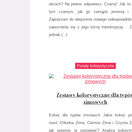
ulicach? Na pewno odpowiesz: Czarny! Jak to 
tym czarnym, jak go zastąpić jesienią i 
Zapraszam do obejrzenia nowego videoporadnika
zapoznania się z jego luźną transkrypcją: 
jednak (...)
Porady kolorystyczne
Zestawy kolorystyczne dla typó
zimowych
Kolory dla typów zimowych Jakie kolory po
nosić Chłodna Zima, Ciemna Zima i Czysta Z
jak powinny je zestawiać? Analiza kolorys