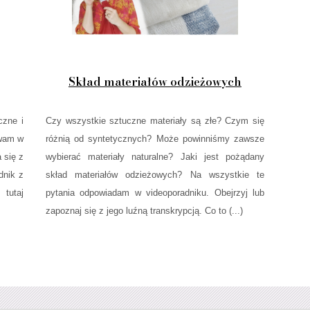
Skład materiałów odzieżowych
czne i
Czy wszystkie sztuczne materiały są złe? Czym się
ewam w
różnią od syntetycznych? Może powinniśmy zawsze
 się z
wybierać materiały naturalne? Jaki jest pożądany
dnik z
skład materiałów odzieżowych? Na wszystkie te
 tutaj
pytania odpowiadam w videoporadniku. Obejrzyj lub
zapoznaj się z jego luźną transkrypcją. Co to (...)