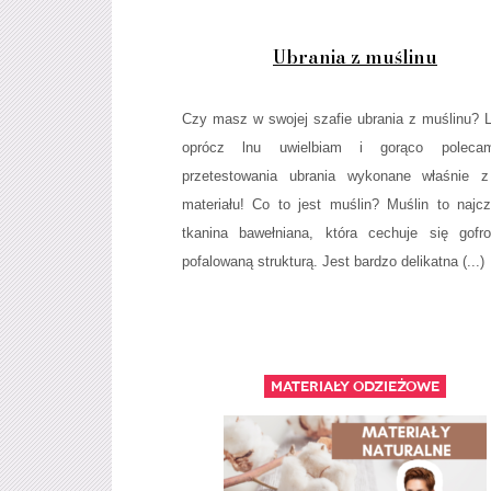
Ubrania z muślinu
Czy masz w swojej szafie ubrania z muślinu? 
oprócz lnu uwielbiam i gorąco polec
przetestowania ubrania wykonane właśnie z
materiału! Co to jest muślin? Muślin to najcz
tkanina bawełniana, która cechuje się gofr
pofalowaną strukturą. Jest bardzo delikatna (...)
Materiały odzieżowe