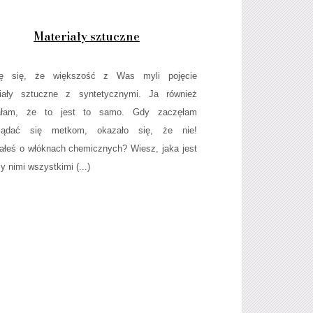
Materiały sztuczne
żę się, że większość z Was myli pojęcie
riały sztuczne z syntetycznymi. Ja również
ałam, że to jest to samo. Gdy zaczęłam
glądać się metkom, okazało się, że nie!
ałeś o włóknach chemicznych? Wiesz, jaka jest
y nimi wszystkimi (...)