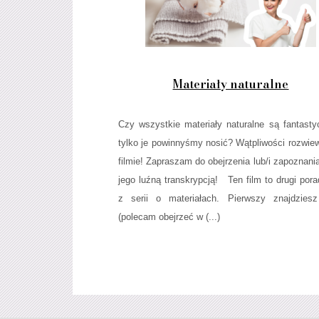
Materiały naturalne
Czy wszystkie materiały naturalne są fantasty
tylko je powinnyśmy nosić? Wątpliwości rozwi
filmie! Zapraszam do obejrzenia lub/i zapoznania
jego luźną transkrypcją! Ten film to drugi pora
z serii o materiałach. Pierwszy znajdziesz
(polecam obejrzeć w (...)