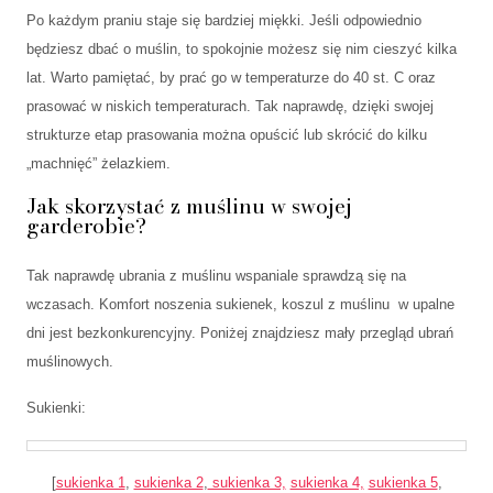
Po każdym praniu staje się bardziej miękki. Jeśli odpowiednio
będziesz dbać o muślin, to spokojnie możesz się nim cieszyć kilka
lat. Warto pamiętać, by prać go w temperaturze do 40 st. C oraz
prasować w niskich temperaturach. Tak naprawdę, dzięki swojej
strukturze etap prasowania można opuścić lub skrócić do kilku
„machnięć” żelazkiem.
Jak skorzystać z muślinu w swojej
garderobie?
Tak naprawdę ubrania z muślinu wspaniale sprawdzą się na
wczasach. Komfort noszenia sukienek, koszul z muślinu w upalne
dni jest bezkonkurencyjny. Poniżej znajdziesz mały przegląd ubrań
muślinowych.
Sukienki:
[
sukienka 1
,
sukienka 2
,
sukienka 3,
sukienka 4,
sukienka 5
,