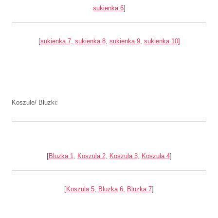
sukienka 6
]
[
sukienka 7,
sukienka 8
,
sukienka 9
,
sukienka 10]
Koszule/ Bluzki:
[
Bluzka 1
,
Koszula 2,
Koszula 3,
Koszula 4
]
[
Koszula 5
,
Bluzka 6,
Bluzka 7
]