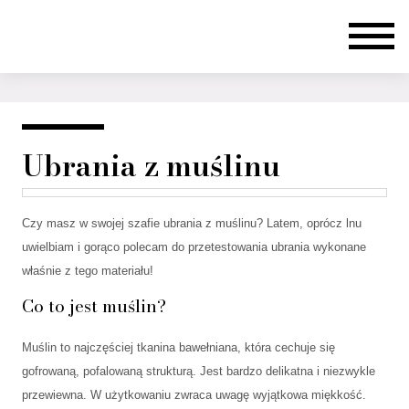
Ubrania z muślinu
Czy masz w swojej szafie ubrania z muślinu? Latem, oprócz lnu
uwielbiam i gorąco polecam do przetestowania ubrania wykonane
właśnie z tego materiału!
Co to jest muślin?
Muślin to najczęściej tkanina bawełniana, która cechuje się
gofrowaną, pofalowaną strukturą. Jest bardzo delikatna i niezwykle
przewiewna. W użytkowaniu zwraca uwagę wyjątkowa miękkość.