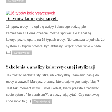
Czytaj więcej
16 typów kolorystycznych
16 typów urody – skąd się wzięły i dlaczego budzą tyle
zamieszania? Coraz częściej można spotkać się z analizą
kolorystyczną opartą na 16 typach urody. Nie oznacza to jednak, że
system 12 typów przestał być aktualny. Wręcz przeciwnie – nadal
(...)
Czytaj więcej
Szkolenia z analizy kolorystycznej i stylizacji
Jak zostać osobistą stylistką lub kolorystką i zamienić pasję do
mody w zawód? Marzysz o pracy, która daje więcej satysfakcji?
Jest taki moment w życiu wielu kobiet, kiedy przestają zadawać
sobie pytanie "ile zarabiam?", a zaczynają pytać: Czy naprawdę
chcę robić to (...)
Czytaj więcej