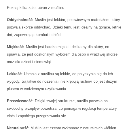
Poznaj kilka zalet ubrań z muślinu:
Oddychalność
: Muślin jest lekkim, przewiewnym materiałem, który
pozwala skórze oddychać. Dzięki temu jest idealny na gorące, letnie
dni, zapewniając komfort i chłód.
Miękkość
: Muślin jest bardzo miękki i delikatny dla skóry, co
sprawia, że jest doskonałym wyborem dla osób o wrażliwej skórze
oraz dla dzieci i niemowląt.
Lekkość
: Ubrania z muślinu są lekkie, co przyczynia się do ich
wygody. Są łatwe do noszenia i nie krępują ruchów, co jest dużym
plusem w codziennym użytkowaniu.
Przewiewność
: Dzięki swojej strukturze, muślin pozwala na
swobodny przepływ powietrza, co pomaga w regulacji temperatury
ciała i zapobiega przegrzewaniu się.
Naturalność
: Muślin jest często wykonany z naturalnych włókien,