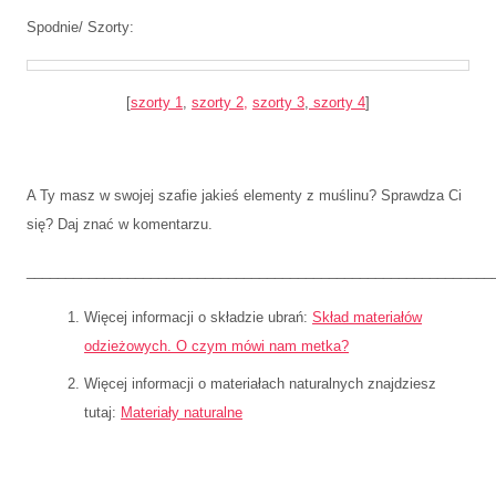
Spodnie/ Szorty:
[
szorty 1
,
szorty 2,
szorty 3
,
szorty 4
]
A Ty masz w swojej szafie jakieś elementy z muślinu? Sprawdza Ci
się? Daj znać w komentarzu.
____________________________________________________________
Więcej informacji o składzie ubrań:
Skład materiałów
odzieżowych. O czym mówi nam metka?
Więcej informacji o materiałach naturalnych znajdziesz
tutaj:
Materiały naturalne