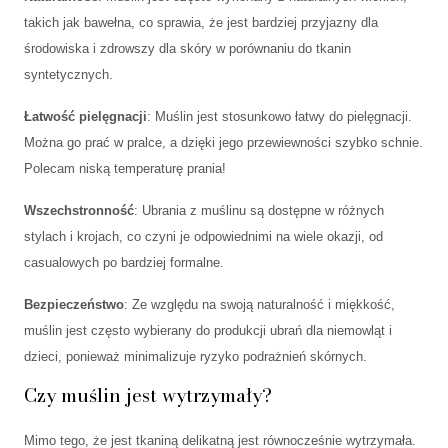
takich jak bawełna, co sprawia, że jest bardziej przyjazny dla
środowiska i zdrowszy dla skóry w porównaniu do tkanin
syntetycznych.
Łatwość pielęgnacji
: Muślin jest stosunkowo łatwy do pielęgnacji.
Można go prać w pralce, a dzięki jego przewiewności szybko schnie.
Polecam niską temperaturę prania!
Wszechstronność
: Ubrania z muślinu są dostępne w różnych
stylach i krojach, co czyni je odpowiednimi na wiele okazji, od
casualowych po bardziej formalne.
Bezpieczeństwo
: Ze względu na swoją naturalność i miękkość,
muślin jest często wybierany do produkcji ubrań dla niemowląt i
dzieci, ponieważ minimalizuje ryzyko podrażnień skórnych.
Czy muślin jest wytrzymały?
Mimo tego, że jest tkaniną delikatną jest równocześnie wytrzymała.