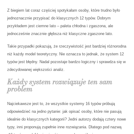
Z biegiem lat coraz częściej spotykałam osoby, które trudno było
jednoznacznie przypisać do klasycznych 12 typów. Dobrym
przykładem jest ciemne lato – paleta chłodna i zgaszona, ale
jednocześnie znacznie głębsza niż klasyczne zgaszone lato.
Takie przypadki pokazują, że rzeczywistość jest bardziej różnorodna
niż każdy model teoretyczny. Nie oznacza to jednak, że system 12
typów jest błędny. Nadal pozostaje bardzo logiczny i sprawdza się w
zdecydowanej większości analiz.
Każdy system rozwiązuje ten sam
problem
Najciekawsze jest to, że wszystkie systemy 16 typów próbują
odpowiedzieć na jedno pytanie: jak opisać osoby, które nie pasują
idealnie do klasycznych kategorii? Jedni autorzy dodają cztery nowe
typy, inni proponują zupełnie inne rozwiązania. Dlatego pod nazwą