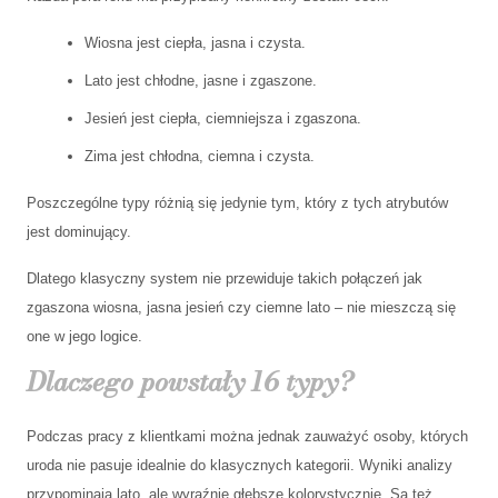
Wiosna jest ciepła, jasna i czysta.
Lato jest chłodne, jasne i zgaszone.
Jesień jest ciepła, ciemniejsza i zgaszona.
Zima jest chłodna, ciemna i czysta.
Poszczególne typy różnią się jedynie tym, który z tych atrybutów
jest dominujący.
Dlatego klasyczny system nie przewiduje takich połączeń jak
zgaszona wiosna, jasna jesień czy ciemne lato – nie mieszczą się
one w jego logice.
Dlaczego powstały 16 typy?
Podczas pracy z klientkami można jednak zauważyć osoby, których
uroda nie pasuje idealnie do klasycznych kategorii. Wyniki analizy
przypominają lato, ale wyraźnie głębsze kolorystycznie. Są też