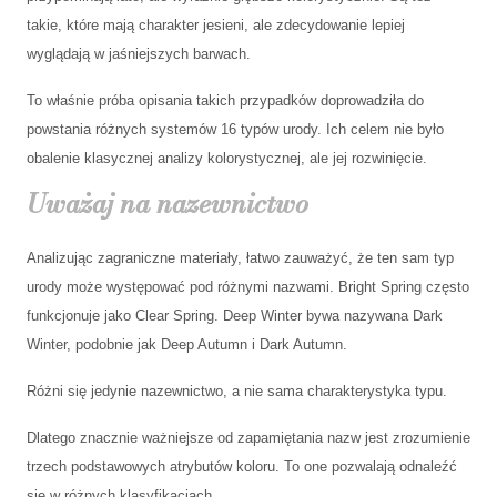
takie, które mają charakter jesieni, ale zdecydowanie lepiej
wyglądają w jaśniejszych barwach.
To właśnie próba opisania takich przypadków doprowadziła do
powstania różnych systemów 16 typów urody. Ich celem nie było
obalenie klasycznej analizy kolorystycznej, ale jej rozwinięcie.
Uważaj na nazewnictwo
Analizując zagraniczne materiały, łatwo zauważyć, że ten sam typ
urody może występować pod różnymi nazwami. Bright Spring często
funkcjonuje jako Clear Spring. Deep Winter bywa nazywana Dark
Winter, podobnie jak Deep Autumn i Dark Autumn.
Różni się jedynie nazewnictwo, a nie sama charakterystyka typu.
Dlatego znacznie ważniejsze od zapamiętania nazw jest zrozumienie
trzech podstawowych atrybutów koloru. To one pozwalają odnaleźć
się w różnych klasyfikacjach.