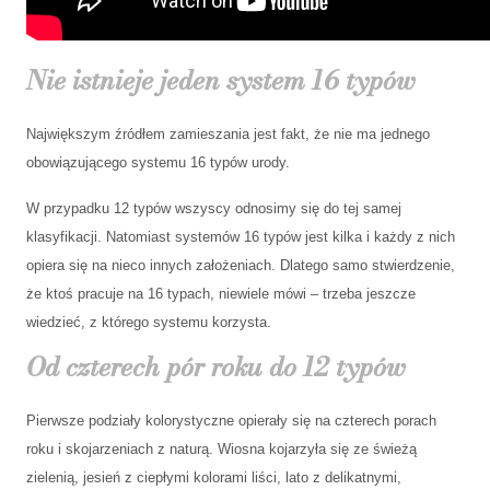
Nie istnieje jeden system 16 typów
Największym źródłem zamieszania jest fakt, że nie ma jednego
obowiązującego systemu 16 typów urody.
W przypadku 12 typów wszyscy odnosimy się do tej samej
klasyfikacji. Natomiast systemów 16 typów jest kilka i każdy z nich
opiera się na nieco innych założeniach. Dlatego samo stwierdzenie,
że ktoś pracuje na 16 typach, niewiele mówi – trzeba jeszcze
wiedzieć, z którego systemu korzysta.
Od czterech pór roku do 12 typów
Pierwsze podziały kolorystyczne opierały się na czterech porach
roku i skojarzeniach z naturą. Wiosna kojarzyła się ze świeżą
zielenią, jesień z ciepłymi kolorami liści, lato z delikatnymi,