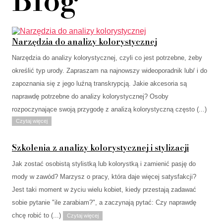
Blog
Narzędzia do analizy kolorystycznej
Narzędzia do analizy kolorystycznej, czyli co jest potrzebne, żeby
określić typ urody. Zapraszam na najnowszy wideoporadnik lub/ i do
zapoznania się z jego luźną transkrypcją. Jakie akcesoria są
naprawdę potrzebne do analizy kolorystycznej? Osoby
rozpoczynające swoją przygodę z analizą kolorystyczną często (...)
Czytaj więcej
Szkolenia z analizy kolorystycznej i stylizacji
Jak zostać osobistą stylistką lub kolorystką i zamienić pasję do
mody w zawód? Marzysz o pracy, która daje więcej satysfakcji?
Jest taki moment w życiu wielu kobiet, kiedy przestają zadawać
sobie pytanie "ile zarabiam?", a zaczynają pytać: Czy naprawdę
chcę robić to (...)
Czytaj więcej