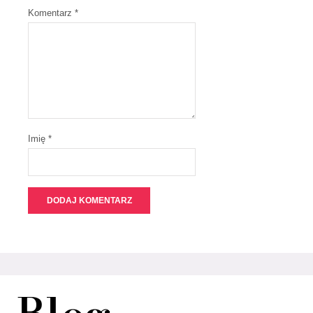
Komentarz
*
Imię *