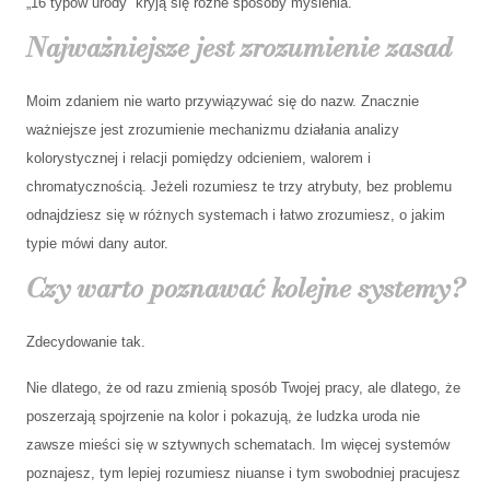
„16 typów urody” kryją się różne sposoby myślenia.
Najważniejsze jest zrozumienie zasad
Moim zdaniem nie warto przywiązywać się do nazw. Znacznie
ważniejsze jest zrozumienie mechanizmu działania analizy
kolorystycznej i relacji pomiędzy odcieniem, walorem i
chromatycznością. Jeżeli rozumiesz te trzy atrybuty, bez problemu
odnajdziesz się w różnych systemach i łatwo zrozumiesz, o jakim
typie mówi dany autor.
Czy warto poznawać kolejne systemy?
Zdecydowanie tak.
Nie dlatego, że od razu zmienią sposób Twojej pracy, ale dlatego, że
poszerzają spojrzenie na kolor i pokazują, że ludzka uroda nie
zawsze mieści się w sztywnych schematach. Im więcej systemów
poznajesz, tym lepiej rozumiesz niuanse i tym swobodniej pracujesz