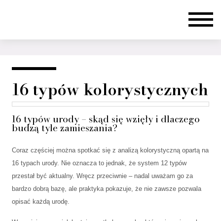
16 typów kolorystycznych
16 typów urody – skąd się wzięły i dlaczego
budzą tyle zamieszania?
Coraz częściej można spotkać się z analizą kolorystyczną opartą na
16 typach urody. Nie oznacza to jednak, że system 12 typów
przestał być aktualny. Wręcz przeciwnie – nadal uważam go za
bardzo dobrą bazę, ale praktyka pokazuje, że nie zawsze pozwala
opisać każdą urodę.