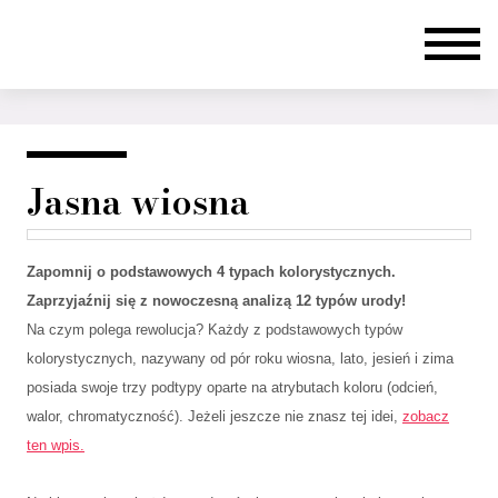
Jasna wiosna
Zapomnij o podstawowych 4 typach kolorystycznych.
Zaprzyjaźnij się z nowoczesną analizą 12 typów urody!
Na czym polega rewolucja? Każdy z podstawowych typów
kolorystycznych, nazywany od pór roku wiosna, lato, jesień i zima
posiada swoje trzy podtypy oparte na atrybutach koloru (odcień,
walor, chromatyczność). Jeżeli jeszcze nie znasz tej idei,
zobacz
ten wpis.