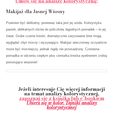
Umów się na analizę kolorystyczną!
Makijaż dla Jasnej Wiosny
Powinien być delikatny, ponieważ taka jest jej uroda. Kolorystyka
pasteli, delikatnych różów do policzków, łagodnych pomadek – to jej
świat. Grube czarne kreski, dramatycznie zarysowane brwi mogą
wyglądać zbyt mocny i wyzywająco. Makijaż wieczorowy oczywiście
może być mocniejszy, jednak nigdy nie przesadzony. Czerwona
pomadka w odcieniu ciepłym plus cieniutka kreska eyelinerem zrobią
piorunujące wrażenie!
Jeżeli interesuje Cię więcej informacji
na temat analizy kolorystycznej,
zapoznaj się z książką lub e-bookiem
Ubierz się w kolor. Tajniki analizy
kolorystycznej