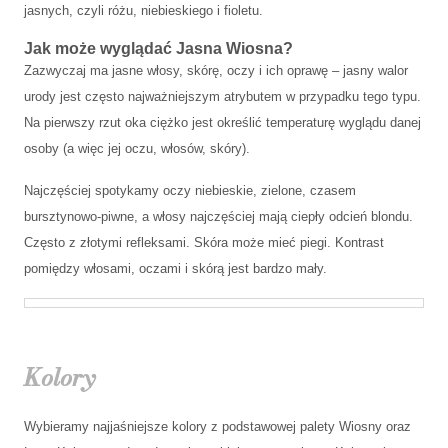
jasnych, czyli różu, niebieskiego i fioletu.
Jak może wyglądać Jasna Wiosna?
Zazwyczaj ma jasne włosy, skórę, oczy i ich oprawę – jasny walor
urody jest często najważniejszym atrybutem w przypadku tego typu.
Na pierwszy rzut oka ciężko jest określić temperaturę wyglądu danej
osoby (a więc jej oczu, włosów, skóry).
Najczęściej spotykamy oczy niebieskie, zielone, czasem
bursztynowo-piwne, a włosy najczęściej mają ciepły odcień blondu.
Często z złotymi refleksami. Skóra może mieć piegi. Kontrast
pomiędzy włosami, oczami i skórą jest bardzo mały.
Kolory
Wybieramy najjaśniejsze kolory z podstawowej palety Wiosny oraz