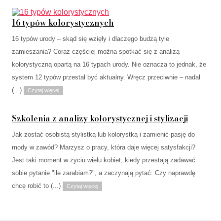
16 typów kolorystycznych
16 typów urody – skąd się wzięły i dlaczego budzą tyle
zamieszania? Coraz częściej można spotkać się z analizą
kolorystyczną opartą na 16 typach urody. Nie oznacza to jednak, że
system 12 typów przestał być aktualny. Wręcz przeciwnie – nadal
(...)
Czytaj więcej
Szkolenia z analizy kolorystycznej i stylizacji
Jak zostać osobistą stylistką lub kolorystką i zamienić pasję do
mody w zawód? Marzysz o pracy, która daje więcej satysfakcji?
Jest taki moment w życiu wielu kobiet, kiedy przestają zadawać
sobie pytanie "ile zarabiam?", a zaczynają pytać: Czy naprawdę
chcę robić to (...)
Czytaj więcej