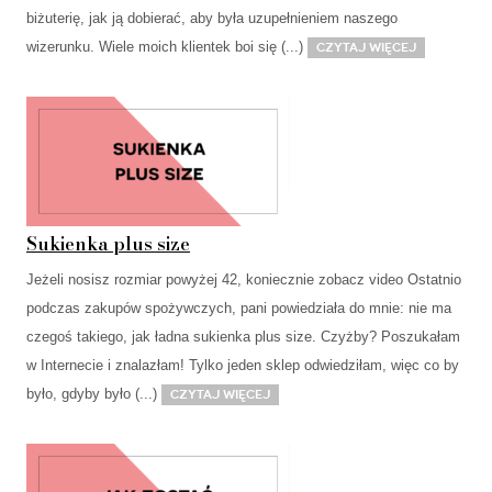
biżuterię, jak ją dobierać, aby była uzupełnieniem naszego
wizerunku. Wiele moich klientek boi się (...)
Czytaj więcej
Sukienka plus size
Jeżeli nosisz rozmiar powyżej 42, koniecznie zobacz video Ostatnio
podczas zakupów spożywczych, pani powiedziała do mnie: nie ma
czegoś takiego, jak ładna sukienka plus size. Czyżby? Poszukałam
w Internecie i znalazłam! Tylko jeden sklep odwiedziłam, więc co by
było, gdyby było (...)
Czytaj więcej