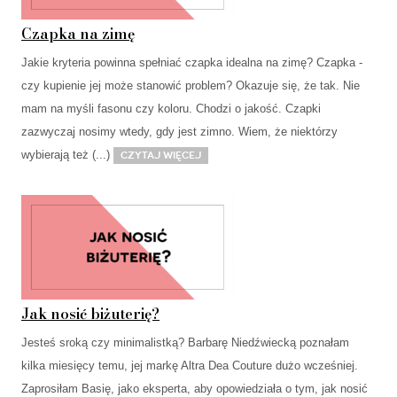
Czapka na zimę
Jakie kryteria powinna spełniać czapka idealna na zimę? Czapka -
czy kupienie jej może stanowić problem? Okazuje się, że tak. Nie
mam na myśli fasonu czy koloru. Chodzi o jakość. Czapki
zazwyczaj nosimy wtedy, gdy jest zimno. Wiem, że niektórzy
wybierają też (...)
Czytaj więcej
Jak nosić biżuterię?
Jesteś sroką czy minimalistką? Barbarę Niedźwiecką poznałam
kilka miesięcy temu, jej markę Altra Dea Couture dużo wcześniej.
Zaprosiłam Basię, jako eksperta, aby opowiedziała o tym, jak nosić