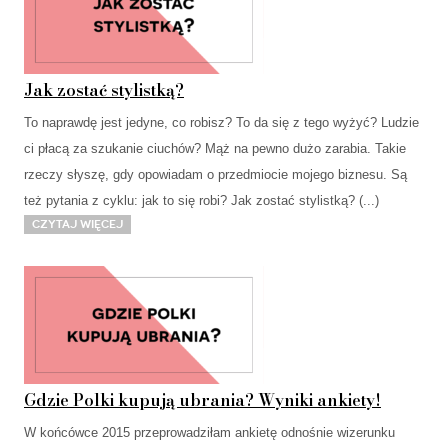
Jak zostać stylistką?
To naprawdę jest jedyne, co robisz? To da się z tego wyżyć? Ludzie
ci płacą za szukanie ciuchów? Mąż na pewno dużo zarabia. Takie
rzeczy słyszę, gdy opowiadam o przedmiocie mojego biznesu. Są
też pytania z cyklu: jak to się robi? Jak zostać stylistką? (...)
Czytaj więcej
Gdzie Polki kupują ubrania? Wyniki ankiety!
W końcówce 2015 przeprowadziłam ankietę odnośnie wizerunku