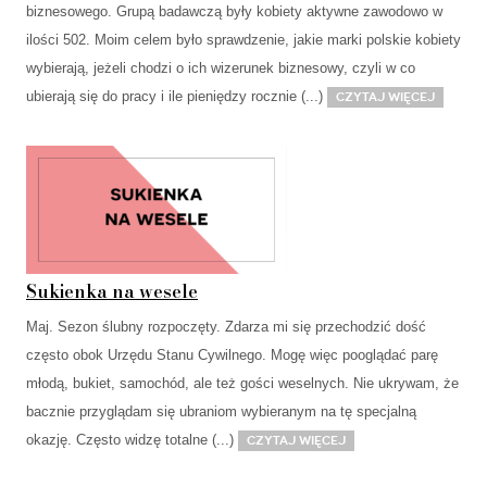
biznesowego. Grupą badawczą były kobiety aktywne zawodowo w
ilości 502. Moim celem było sprawdzenie, jakie marki polskie kobiety
wybierają, jeżeli chodzi o ich wizerunek biznesowy, czyli w co
ubierają się do pracy i ile pieniędzy rocznie (...)
Czytaj więcej
Sukienka na wesele
Maj. Sezon ślubny rozpoczęty. Zdarza mi się przechodzić dość
często obok Urzędu Stanu Cywilnego. Mogę więc pooglądać parę
młodą, bukiet, samochód, ale też gości weselnych. Nie ukrywam, że
bacznie przyglądam się ubraniom wybieranym na tę specjalną
okazję. Często widzę totalne (...)
Czytaj więcej