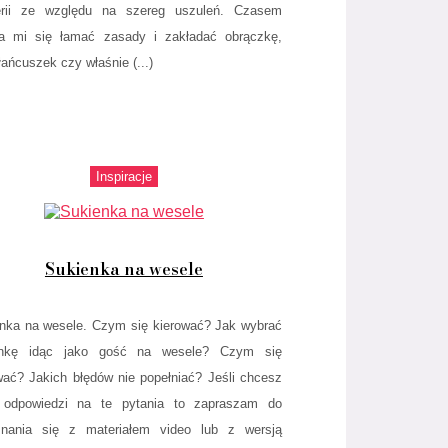
terii ze względu na szereg uszuleń. Czasem
a mi się łamać zasady i zakładać obrączkę,
łańcuszek czy właśnie (...)
Inspiracje
Sukienka na wesele
nka na wesele. Czym się kierować? Jak wybrać
enkę idąc jako gość na wesele? Czym się
wać? Jakich błędów nie popełniać? Jeśli chcesz
 odpowiedzi na te pytania to zapraszam do
znania się z materiałem video lub z wersją