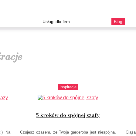
Usługi dla firm
Blog
iracje
Inspiracje
5 kroków do spójnej szafy
;) Na
Czujesz czasem, że Twoja garderoba jest niespójna,
Ciąża