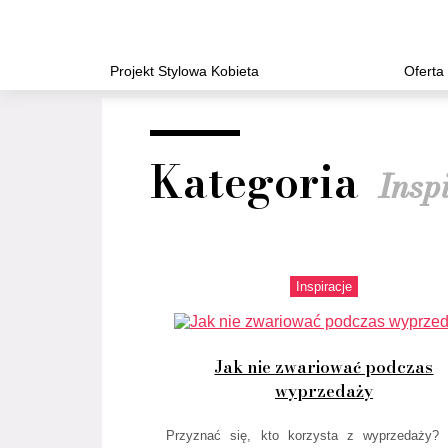
Projekt Stylowa Kobieta
Oferta
Kategoria
Insp
Inspiracje
Jak nie zwariować podczas
wyprzedaży
Przyznać się, kto korzysta z wyprzedaży? 