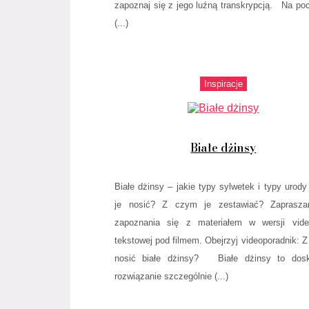
zapoznaj się z jego luźną transkrypcją. Na po
(...)
Inspiracje
Białe dżinsy
Białe dżinsy – jakie typy sylwetek i typy urod
je nosić? Z czym je zestawiać? Zaprasz
zapoznania się z materiałem w wersji vide
tekstowej pod filmem. Obejrzyj videoporadnik: 
nosić białe dżinsy? Białe dżinsy to dosk
rozwiązanie szczególnie (...)