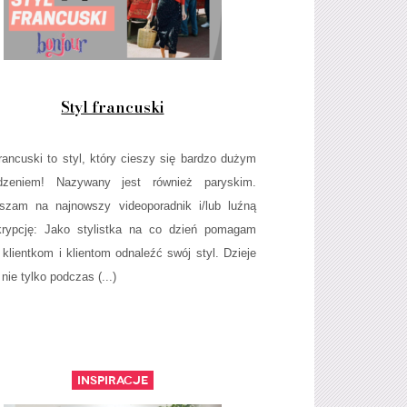
Styl francuski
francuski to styl, który cieszy się bardzo dużym
dzeniem! Nazywany jest również paryskim.
szam na najnowszy videoporadnik i/lub luźną
krypcję: Jako stylistka na co dzień pomagam
klientkom i klientom odnaleźć swój styl. Dzieje
 nie tylko podczas (...)
Inspiracje