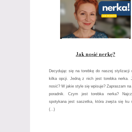
Jak nosić nerkę?
Decydując się na torebkę do naszej stylizacj
kilka opcji. Jedną z nich jest torebka nerka. 
nosić? W jakie style się wpisuje? Zapraszam na
poradnik. Czym jest torebka nerka? Najczę
spotykana jest saszetka, która zwęża się ku
(...)