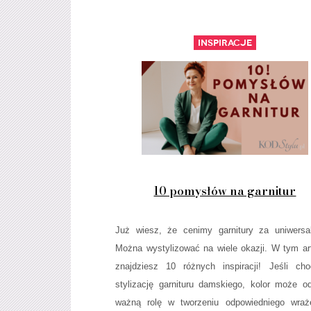
Inspiracje
10 pomysłów na garnitur
Już wiesz, że cenimy garnitury za uniwersa
Można wystylizować na wiele okazji. W tym ar
znajdziesz 10 różnych inspiracji! Jeśli ch
stylizację garnituru damskiego, kolor może o
ważną rolę w tworzeniu odpowiedniego wraż