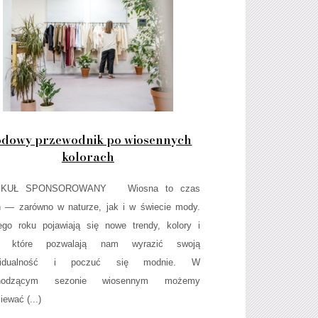
dowy przewodnik po wiosennych
kolorach
YKUŁ SPONSOROWANY Wiosna to czas
 — zarówno w naturze, jak i w świecie mody.
go roku pojawiają się nowe trendy, kolory i
e, które pozwalają nam wyrazić swoją
ywidualność i poczuć się modnie. W
chodzącym sezonie wiosennym możemy
iewać (...)