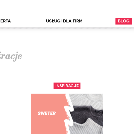
erta
Usługi dla firm
Blog
iracje
Inspiracje