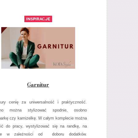
Inspiracje
Garnitur
tury cenię za uniwersalność i praktyczność.
no można stylizować spodnie, osobno
arkę czy kamizelkę. W całym komplecie można
ić do pracy, wystylizować się na randkę, na
le w zależności od doboru dodatków.