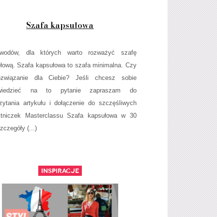
Szafa kapsułowa
wodów, dla których warto rozważyć szafę
łową. Szafa kapsułowa to szafa minimalna. Czy
ozwiązanie dla Ciebie? Jeśli chcesz sobie
wiedzieć na to pytanie zapraszam do
zytania artykułu i dołączenie do szczęśliwych
stniczek Masterclassu Szafa kapsułowa w 30
zczegóły (...)
Inspiracje