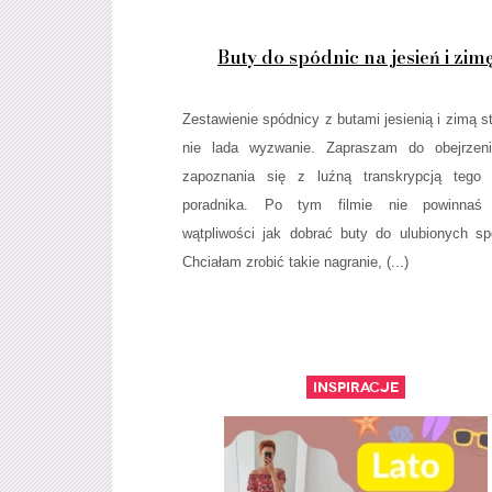
Buty do spódnic na jesień i zim
Zestawienie spódnicy z butami jesienią i zimą s
nie lada wyzwanie. Zapraszam do obejrzeni
zapoznania się z luźną transkrypcją tego 
poradnika. Po tym filmie nie powinnaś
wątpliwości jak dobrać buty do ulubionych sp
Chciałam zrobić takie nagranie, (...)
Inspiracje