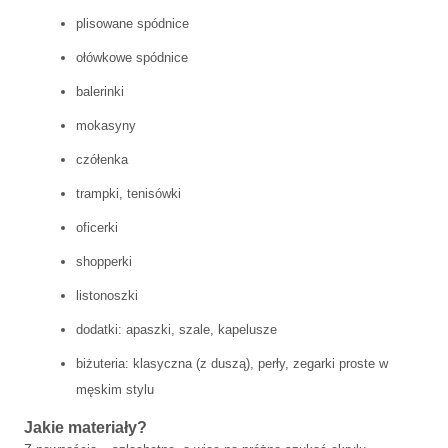
plisowane spódnice
ołówkowe spódnice
balerinki
mokasyny
czółenka
trampki, tenisówki
oficerki
shopperki
listonoszki
dodatki: apaszki, szale, kapelusze
biżuteria: klasyczna (z duszą), perły, zegarki proste w
męskim stylu
Jakie materiały?