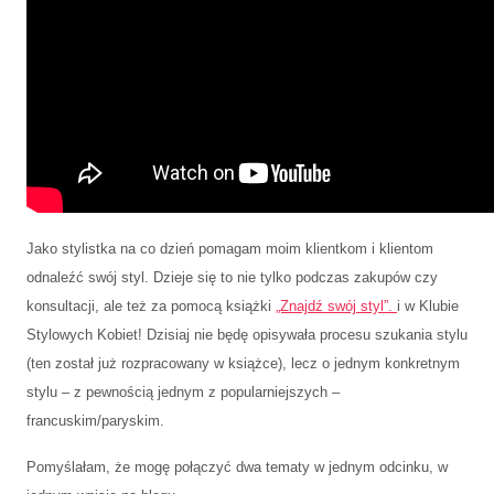
Jako stylistka na co dzień pomagam moim klientkom i klientom
odnaleźć swój styl. Dzieje się to nie tylko podczas zakupów czy
konsultacji, ale też za pomocą książki
„Znajdź swój styl”.
i w Klubie
Stylowych Kobiet! Dzisiaj nie będę opisywała procesu szukania stylu
(ten został już rozpracowany w książce), lecz o jednym konkretnym
stylu – z pewnością jednym z popularniejszych –
francuskim/paryskim.
Pomyślałam, że mogę połączyć dwa tematy w jednym odcinku, w