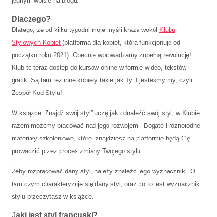
jednym wpisie na blogu.
Dlaczego?
Dlatego, że od kilku tygodni moje myśli krążą wokół
Klubu
Stylowych Kobiet
(platforma dla kobiet, która funkcjonuje od
początku roku 2021). Obecnie wprowadzamy zupełną rewolucję!
Klub to teraz dostęp do kursów online w formie wideo, tekstów i
grafik. Są tam też inne kobiety takie jak Ty. I jesteśmy my, czyli
Zespół Kod Stylu!
W książce „Znajdź swój styl” uczę jak odnaleźć swój styl, w Klubie
razem możemy pracować nad jego rozwojem. Bogate i różnorodne
materiały szkoleniowe, które znajdziesz na platformie będą Cię
prowadzić przez proces zmiany Twojego stylu.
Żeby rozpracować dany styl, należy znaleźć jego wyznaczniki. O
tym czym charakteryzuje się dany styl, oraz co to jest wyznacznik
stylu przeczytasz w książce.
Jaki jest styl francuski?