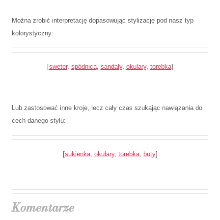
Można zrobić interpretację dopasowując stylizację pod nasz typ
kolorystyczny:
[
sweter,
spódnica
,
sandały
,
okulary
,
torebka
]
Lub zastosować inne kroje, lecz cały czas szukając nawiązania do
cech danego stylu:
[
sukienka,
okulary
,
torebka
,
buty
]
Komentarze