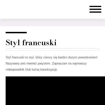
Styl francuski
Styl francuski to styl, który cieszy się bardzo dużym powodzeniem!
Nazywany jest również paryskim. Zapraszam na najnowszy
videoporadnik i/lub luźną transkrypcję: