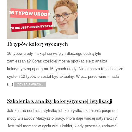
16 typów kolorystycznych
16 typów urody – skąd się wzięły i dlaczego budzą tyle
zamieszania? Coraz częściej można spotkać się z analizą
kolorystyczną opartą na 16 typach urody. Nie oznacza to jednak, że
system 12 typów przestał być aktualny. Wręcz przeciwnie – nadal
(...)
Czytaj więcej
Szkolenia z analizy kolorystycznej i stylizacji
Jak zostać osobistą stylistką lub kolorystką i zamienić pasję do
mody w zawód? Marzysz o pracy, która daje więcej satysfakcji?
Jest taki moment w życiu wielu kobiet, kiedy przestają zadawać