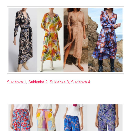
Sukienka 1
,
Sukienka 2
,
Sukienka 3,
Sukienka 4