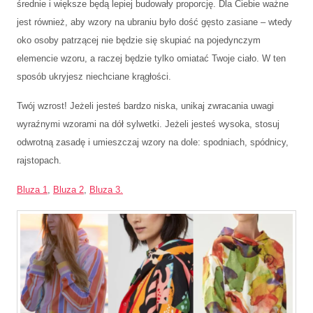
średnie i większe będą lepiej budowały proporcję. Dla Ciebie ważne
jest również, aby wzory na ubraniu było dość gęsto zasiane – wtedy
oko osoby patrzącej nie będzie się skupiać na pojedynczym
elemencie wzoru, a raczej będzie tylko omiatać Twoje ciało. W ten
sposób ukryjesz niechciane krągłości.
Twój wzrost! Jeżeli jesteś bardzo niska, unikaj zwracania uwagi
wyraźnymi wzorami na dół sylwetki. Jeżeli jesteś wysoka, stosuj
odwrotną zasadę i umieszczaj wzory na dole: spodniach, spódnicy,
rajstopach.
Bluza 1
,
Bluza 2
,
Bluza 3.