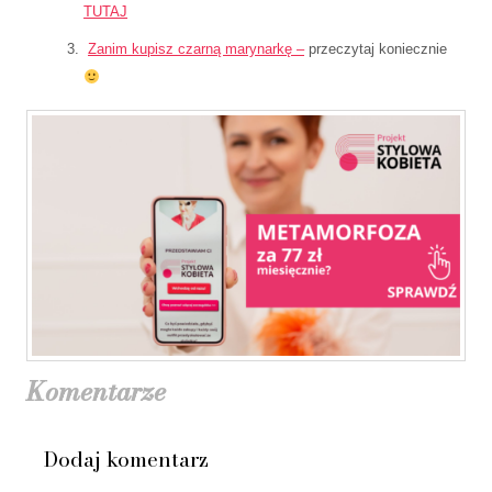
TUTAJ
Zanim kupisz czarną marynarkę –
przeczytaj koniecznie
Komentarze
Dodaj komentarz