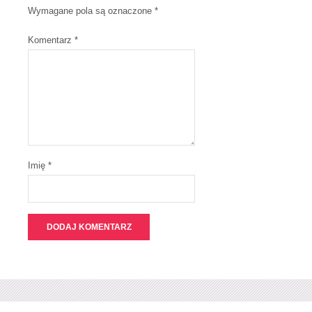
Wymagane pola są oznaczone
*
Komentarz
*
Imię *