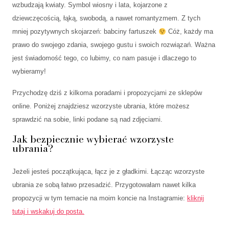
wzbudzają kwiaty. Symbol wiosny i lata, kojarzone z
dziewczęcością, łąką, swobodą, a nawet romantyzmem. Z tych
mniej pozytywnych skojarzeń: babciny fartuszek
Cóż, każdy ma
prawo do swojego zdania, swojego gustu i swoich rozwiązań. Ważna
jest świadomość tego, co lubimy, co nam pasuje i dlaczego to
wybieramy!
Przychodzę dziś z kilkoma poradami i propozycjami ze sklepów
online. Poniżej znajdziesz wzorzyste ubrania, które możesz
sprawdzić na sobie, linki podane są nad zdjęciami.
Jak bezpiecznie wybierać wzorzyste
ubrania?
Jeżeli jesteś początkująca, łącz je z gładkimi. Łącząc wzorzyste
ubrania ze sobą łatwo przesadzić. Przygotowałam nawet kilka
propozycji w tym temacie na moim koncie na Instagramie:
kliknij
tutaj i wskakuj do posta.