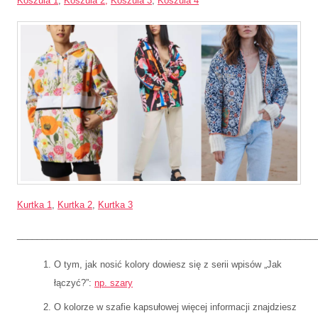
Koszula 1
,
Koszula 2,
Koszula 3
,
Koszula 4
Kurtka 1
,
Kurtka 2
,
Kurtka 3
____________________________________________________________
O tym, jak nosić kolory dowiesz się z serii wpisów „Jak
łączyć?”:
np. szary
O kolorze w szafie kapsułowej więcej informacji znajdziesz