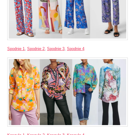
Spodnie 1
,
Spodnie 2
,
Spodnie 3
,
Spodnie 4