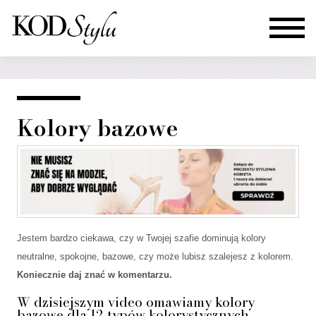
Kolory bazowe
Jestem bardzo ciekawa, czy w Twojej szafie dominują kolory
neutralne, spokojne, bazowe, czy może lubisz szalejesz z kolorem.
Koniecznie daj znać w komentarzu.
W dzisiejszym video omawiamy kolory
bazowe dla 12 typów kolorystycznych.