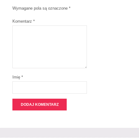
Wymagane pola są oznaczone
*
Komentarz
*
Imię *