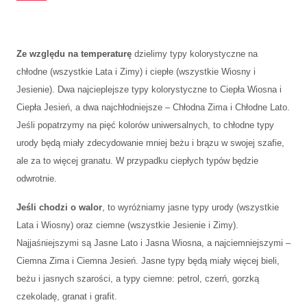
Ze względu na temperaturę
dzielimy typy kolorystyczne na
chłodne (wszystkie Lata i Zimy) i ciepłe (wszystkie Wiosny i
Jesienie). Dwa najcieplejsze typy kolorystyczne to Ciepła Wiosna i
Ciepła Jesień, a dwa najchłodniejsze – Chłodna Zima i Chłodne Lato.
Jeśli popatrzymy na pięć kolorów uniwersalnych, to chłodne typy
urody będą miały zdecydowanie mniej beżu i brązu w swojej szafie,
ale za to więcej granatu. W przypadku ciepłych typów będzie
odwrotnie.
Jeśli chodzi o walor
, to wyróżniamy jasne typy urody (wszystkie
Lata i Wiosny) oraz ciemne (wszystkie Jesienie i Zimy).
Najjaśniejszymi są Jasne Lato i Jasna Wiosna, a najciemniejszymi –
Ciemna Zima i Ciemna Jesień. Jasne typy będą miały więcej bieli,
beżu i jasnych szarości, a typy ciemne: petrol, czerń, gorzką
czekoladę, granat i grafit.