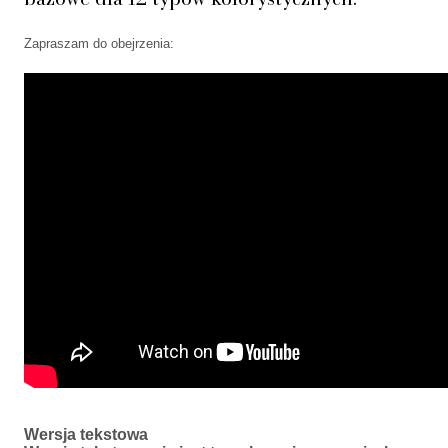
Zapraszam do obejrzenia:
Wersja tekstowa