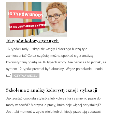
16 typów kolorystycznych
16 typów urody – skąd się wzięły i dlaczego budzą tyle
zamieszania? Coraz częściej można spotkać się z analizą
kolorystyczną opartą na 16 typach urody. Nie oznacza to jednak, że
system 12 typów przestał być aktualny. Wręcz przeciwnie – nadal
(...)
Czytaj więcej
Szkolenia z analizy kolorystycznej i stylizacji
Jak zostać osobistą stylistką lub kolorystką i zamienić pasję do
mody w zawód? Marzysz o pracy, która daje więcej satysfakcji?
Jest taki moment w życiu wielu kobiet, kiedy przestają zadawać