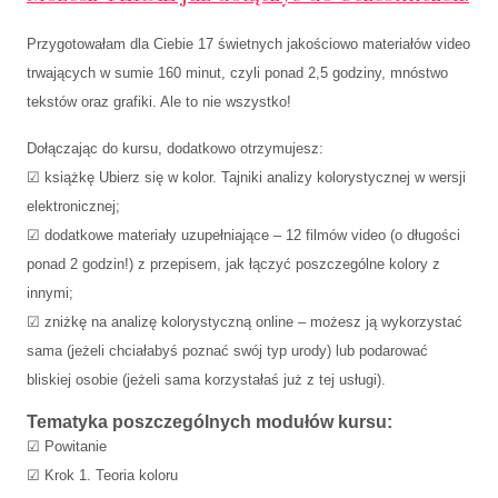
Przygotowałam dla Ciebie 17 świetnych jakościowo materiałów video
trwających w sumie 160 minut, czyli ponad 2,5 godziny, mnóstwo
tekstów oraz grafiki. Ale to nie wszystko!
Dołączając do kursu, dodatkowo otrzymujesz:
☑ książkę Ubierz się w kolor. Tajniki analizy kolorystycznej w wersji
elektronicznej;
☑ dodatkowe materiały uzupełniające – 12 filmów video (o długości
ponad 2 godzin!) z przepisem, jak łączyć poszczególne kolory z
innymi;
☑ zniżkę na analizę kolorystyczną online – możesz ją wykorzystać
sama (jeżeli chciałabyś poznać swój typ urody) lub podarować
bliskiej osobie (jeżeli sama korzystałaś już z tej usługi).
Tematyka poszczególnych modułów kursu:
☑ Powitanie
☑ Krok 1. Teoria koloru