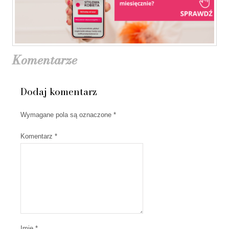
Komentarze
Dodaj komentarz
Wymagane pola są oznaczone
*
Komentarz
*
Imię *