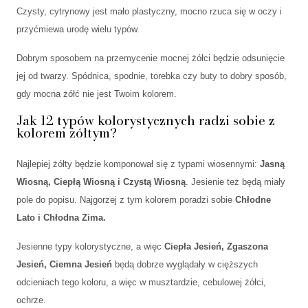
Czysty, cytrynowy jest mało plastyczny, mocno rzuca się w oczy i
przyćmiewa urodę wielu typów.
Dobrym sposobem na przemycenie mocnej żółci będzie odsunięcie
jej od twarzy. Spódnica, spodnie, torebka czy buty to dobry sposób,
gdy mocna żółć nie jest Twoim kolorem.
Jak 12 typów kolorystycznych radzi sobie z
kolorem żółtym?
Najlepiej żółty będzie komponował się z typami wiosennymi:
Jasną
Wiosną, Ciepłą Wiosną i Czystą Wiosną
. Jesienie też będą miały
pole do popisu. Najgorzej z tym kolorem poradzi sobie
Chłodne
Lato i Chłodna Zima.
Jesienne typy kolorystyczne, a więc
Ciepła Jesień, Zgaszona
Jesień, Ciemna Jesień
będą dobrze wyglądały w cięższych
odcieniach tego koloru, a więc w musztardzie, cebulowej żółci,
ochrze.