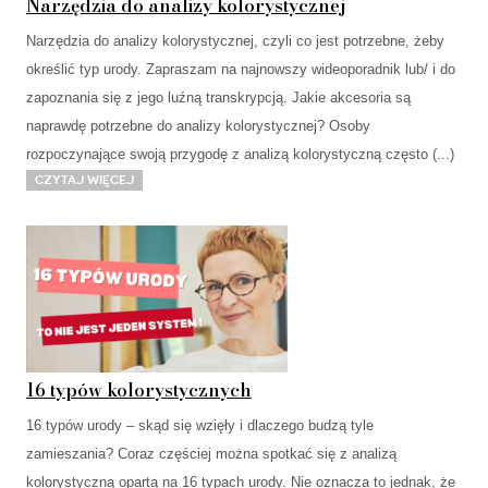
Narzędzia do analizy kolorystycznej
Narzędzia do analizy kolorystycznej, czyli co jest potrzebne, żeby
określić typ urody. Zapraszam na najnowszy wideoporadnik lub/ i do
zapoznania się z jego luźną transkrypcją. Jakie akcesoria są
naprawdę potrzebne do analizy kolorystycznej? Osoby
rozpoczynające swoją przygodę z analizą kolorystyczną często (...)
Czytaj więcej
16 typów kolorystycznych
16 typów urody – skąd się wzięły i dlaczego budzą tyle
zamieszania? Coraz częściej można spotkać się z analizą
kolorystyczną opartą na 16 typach urody. Nie oznacza to jednak, że