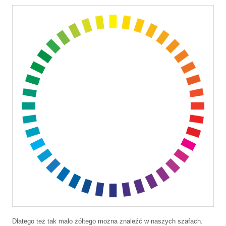
Dlatego też tak mało żółtego można znaleźć w naszych szafach.