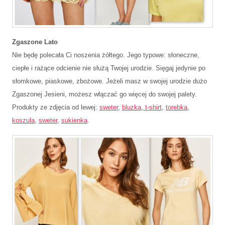
Zgaszone Lato
Nie będę polecała Ci noszenia żółtego. Jego typowe: słoneczne,
ciepłe i rażące odcienie nie służą Twojej urodzie. Sięgaj jedynie po
słomkowe, piaskowe, zbożowe. Jeżeli masz w swojej urodzie dużo
Zgaszonej Jesieni, możesz włączać go więcej do swojej palety.
Produkty ze zdjęcia od lewej:
sweter
,
bluzka
,
t-shirt
,
torebka
,
koszula
,
sweter
,
sukienka
.