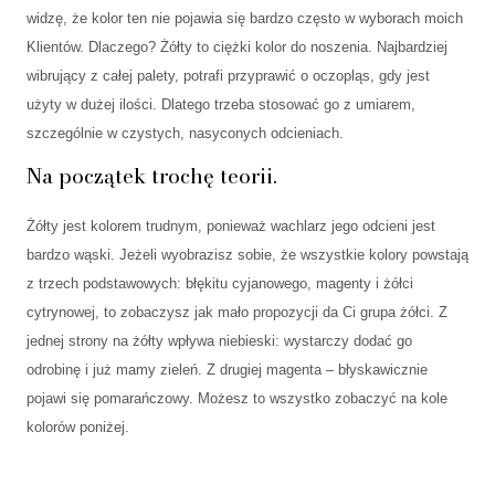
widzę, że kolor ten nie pojawia się bardzo często w wyborach moich
Klientów. Dlaczego? Żółty to ciężki kolor do noszenia. Najbardziej
wibrujący z całej palety, potrafi przyprawić o oczopląs, gdy jest
użyty w dużej ilości. Dlatego trzeba stosować go z umiarem,
szczególnie w czystych, nasyconych odcieniach.
Na początek trochę teorii.
Żółty jest kolorem trudnym, ponieważ wachlarz jego odcieni jest
bardzo wąski. Jeżeli wyobrazisz sobie, że wszystkie kolory powstają
z trzech podstawowych: błękitu cyjanowego, magenty i żółci
cytrynowej, to zobaczysz jak mało propozycji da Ci grupa żółci. Z
jednej strony na żółty wpływa niebieski: wystarczy dodać go
odrobinę i już mamy zieleń. Z drugiej magenta – błyskawicznie
pojawi się pomarańczowy. Możesz to wszystko zobaczyć na kole
kolorów poniżej.