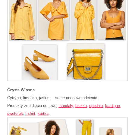
Czysta Wiosna
Cytryna, limonka, jaskier – same neonowe odcienie.
Produkty ze zdjęcia od lewej:
sandały
,
bluzka
,
spodnie
,
kardigan
,
sweterek
,
t-shirt
,
kurtka
.