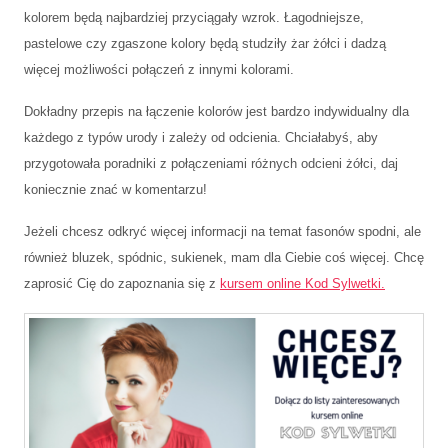
kolorem będą najbardziej przyciągały wzrok. Łagodniejsze,
pastelowe czy zgaszone kolory będą studziły żar żółci i dadzą
więcej możliwości połączeń z innymi kolorami.
Dokładny przepis na łączenie kolorów jest bardzo indywidualny dla
każdego z typów urody i zależy od odcienia. Chciałabyś, aby
przygotowała poradniki z połączeniami różnych odcieni żółci, daj
koniecznie znać w komentarzu!
Jeżeli chcesz odkryć więcej informacji na temat fasonów spodni, ale
również bluzek, spódnic, sukienek, mam dla Ciebie coś więcej. Chcę
zaprosić Cię do zapoznania się z
kursem online Kod Sylwetki.