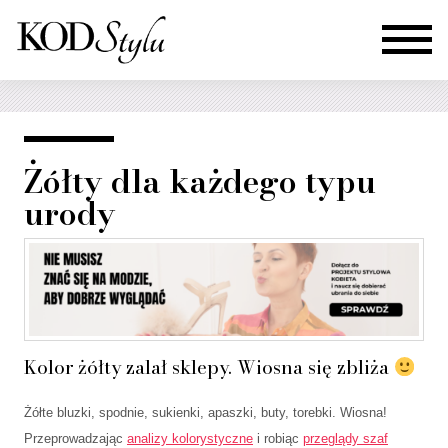
Żółty dla każdego typu
urody
Kolor żółty zalał sklepy. Wiosna się zbliża
Żółte bluzki, spodnie, sukienki, apaszki, buty, torebki. Wiosna!
Przeprowadzając
analizy kolorystyczne
i robiąc
przeglądy szaf