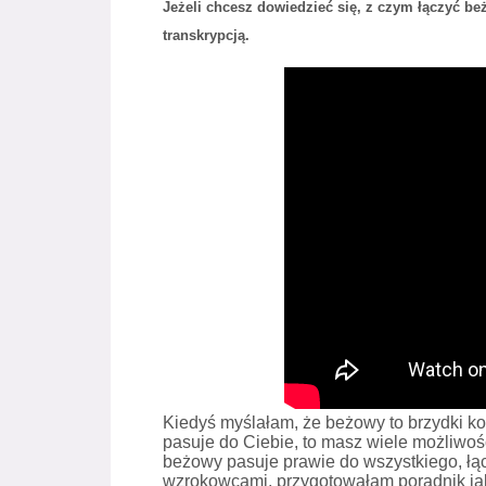
Jeżeli chcesz dowiedzieć się, z czym łączyć be
transkrypcją.
Kiedyś myślałam, że beżowy to brzydki kol
pasuje do Ciebie, to masz wiele możliwo
beżowy pasuje prawie do wszystkiego, łąc
wzrokowcami, przygotowałam poradnik jak