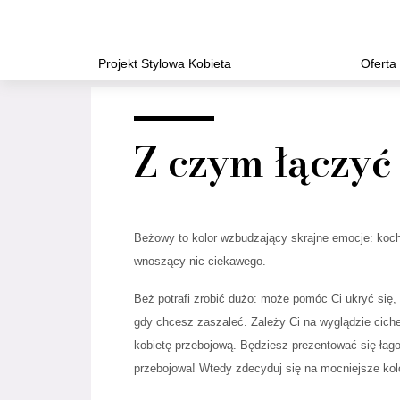
Projekt Stylowa Kobieta
Oferta
Z czym łączyć
Beżowy to kolor wzbudzający skrajne emocje: kocha
wnoszący nic ciekawego.
Beż potrafi zrobić dużo: może pomóc Ci ukryć się,
gdy chcesz zaszaleć. Zależy Ci na wyglądzie cichej
kobietę przebojową. Będziesz prezentować się łago
przebojowa! Wtedy zdecyduj się na mocniejsze kol