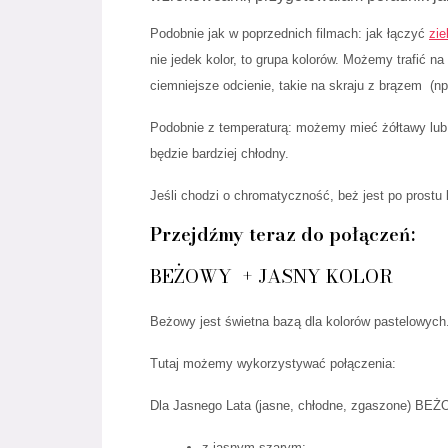
Podobnie jak w poprzednich filmach: jak łączyć
zie
nie jedek kolor, to grupa kolorów. Możemy trafić n
ciemniejsze odcienie, takie na skraju z brązem (np
Podobnie z temperaturą: możemy mieć żółtawy lub p
będzie bardziej chłodny.
Jeśli chodzi o chromatyczność, beż jest po prostu
Przejdźmy teraz do połączeń:
BEŻOWY
+ JASNY KOLOR
Beżowy jest świetna bazą dla kolorów pastelowych
Tutaj możemy wykorzystywać połączenia:
Dla Jasnego Lata (jasne, chłodne, zgaszone) BE
z jasnym szarym;