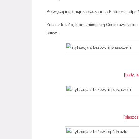
Po więcej inspiracji zapraszam na Pinterest:
https:
Zobacz kolaże, które zainspirują Cię do użycia tego
barwy.
[
body
,
k
[
płaszcz