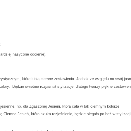
;
ardziej nasycone odcienie).
orystycznym, które lubią ciemne zestawienia. Jednak ze względu na swój jasn
olory.
Będzie świetnie rozjaśniał stylizacje, dlatego tworzy piękne zestawien
e jesienne, np. dla Zgaszonej Jesieni, która cała w tak ciemnym kolorze
ę Ciemna Jesień, która szuka rozjaśnienia, będzie sięgała po beż w stylizacj