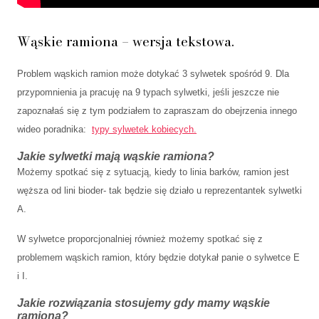
Wąskie ramiona – wersja tekstowa.
Problem wąskich ramion może dotykać 3 sylwetek spośród 9. Dla
przypomnienia ja pracuję na 9 typach sylwetki, jeśli jeszcze nie
zapoznałaś się z tym podziałem to zapraszam do obejrzenia innego
wideo poradnika:
typy sylwetek kobiecych.
Jakie sylwetki mają wąskie ramiona?
Możemy spotkać się z sytuacją, kiedy to linia barków, ramion jest
węższa od lini bioder- tak będzie się działo u reprezentantek sylwetki
A.
W sylwetce proporcjonalniej również możemy spotkać się z
problemem wąskich ramion, który będzie dotykał panie o sylwetce E
i I.
Jakie rozwiązania stosujemy gdy mamy wąskie
ramiona?