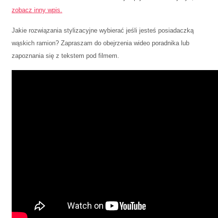
zobacz inny wpis.
Jakie rozwiązania stylizacyjne wybierać jeśli jesteś posiadaczką
wąskich ramion? Zapraszam do obejrzenia wideo poradnika lub
zapoznania się z tekstem pod filmem.