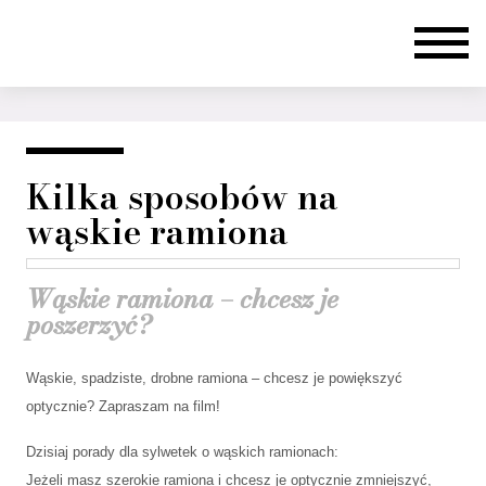
Kilka sposobów na
wąskie ramiona
Wąskie ramiona – chcesz je
poszerzyć?
Wąskie, spadziste, drobne ramiona – chcesz je powiększyć
optycznie? Zapraszam na film!
Dzisiaj porady dla sylwetek o wąskich ramionach:
Jeżeli masz szerokie ramiona i chcesz je optycznie zmniejszyć,