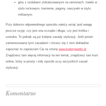
góry z ozdobami zlokalizowanymi na ramionach: ćwieki w
stylu rockowym, kamienie, pagony, naszywki w stylu
militarnym.
Przy doborze odpowiedniego sposobu należy wziąć pod uwagę
jeszcze szyję: czy jest ona sczupła i długa, czy jest krótka i
szeroka. To jednak są już kolejne zasady stylizacji. Jeśli jesteś
zainteresowana tymi zasadami i chcesz się z nimi dokładnie
zapoznać to zapraszam Cię na stronę
www.kodstylwetki.pl
.
Znajdziesz tam więcej informacji na ten temat, znajdziesz tam kurs
online, który w prosty i miły sposób uczy wszystkich zasad
stylizacji.
Komentarze