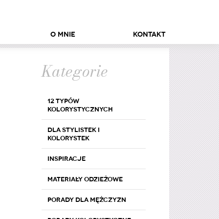
O mnie
Kontakt
Kategorie
12 typów
kolorystycznych
Dla stylistek i
kolorystek
Inspiracje
Materiały odzieżowe
Porady dla mężczyzn