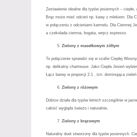
Zestawienie idealne dla typów jesiennych – ciepłe
Brąz może mieć odcień np. kawy z mlekiem. Dla Ci
w połączeniu z odcieniami karmelu. Dla Ciemnej Jes
a czekolada ciemna, bogata, wręcz espresso.
Zielony z masełkowym żółtym
To połączenie sprawdzi się w szafie Ciepłej Wiosny 
np. delikatny chartreuse. Jako Ciepła Jesień wybier
Łącz barwy w proporcji 2:1 , tzn. dominująca zieleń
Zielony z różowym
Dobrze działa dla typów letnich szczególnie w jasn
całość wygląda świeżo i naturalnie.
Zielony z brązowym
Naturalny duet stworzony dla typów jesiennych. Ciep