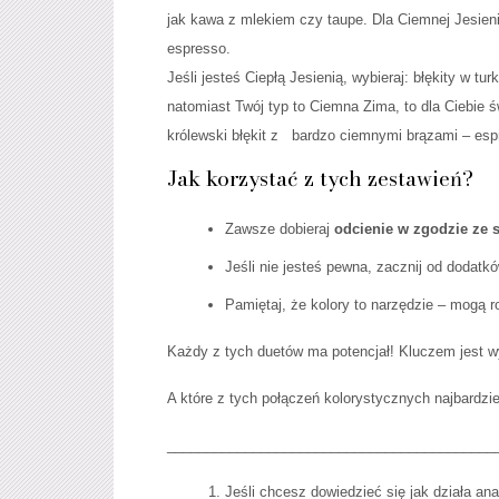
jak kawa z mlekiem czy taupe. Dla Ciemnej Jesien
espresso.
Jeśli jesteś Ciepłą Jesienią, wybieraj: błękity w 
natomiast Twój typ to Ciemna Zima, to dla Ciebie ś
królewski błękit z bardzo ciemnymi brązami – esp
Jak korzystać z tych zestawień?
Zawsze dobieraj
odcienie w zgodzie ze
Jeśli nie jesteś pewna, zacznij od dodatkó
Pamiętaj, że kolory to narzędzie – mogą r
Każdy z tych duetów ma potencjał! Kluczem jest w
A które z tych połączeń kolorystycznych najbardzi
__________________________________________
Jeśli chcesz dowiedzieć się jak działa an