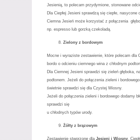
Jesienią, to polecam przydymione, stonowane odcie
Dla Ciepłej Jesieni sprawdzą się ciepłe, nasycone 
Ciemna Jesień może korzystać z połączenia głębok
np. espresso lub gorzką czekoladą.
Zielony z bordowym
Mocne i wyraziste zestawienie, które polecam dla C
bordo o odcieniu ciemnego wina z chłodnym podton
Dla Ciemnej Jesieni sprawdzi się zieleń głęboka,
podtonem. Jeżeli do połączenia zieleni i bordowego
świetnie sprawdzi się dla Czystej Wiosny.
Jeżeli do połączenia zieleni i bordowego dodamy błę
sprawdzi się
u chłodnych typów urody.
Żółty z brązowym
Zestawienie stworzone dla
Jesieni i Wiosny
. Ciepł