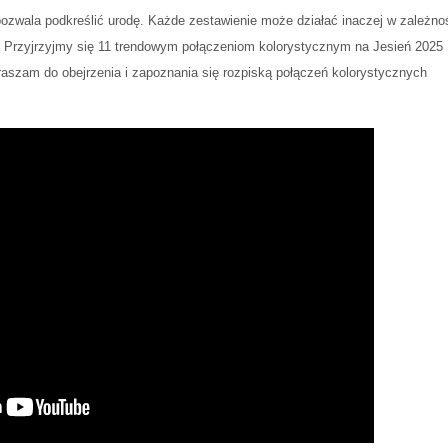
re pozwala podkreślić urodę. Każde zestawienie może działać inaczej w zależno
z. Przyjrzyjmy się 11 trendowym połączeniom kolorystycznym na Jesień 2025
praszam do obejrzenia i zapoznania się rozpiską połączeń kolorystycznych