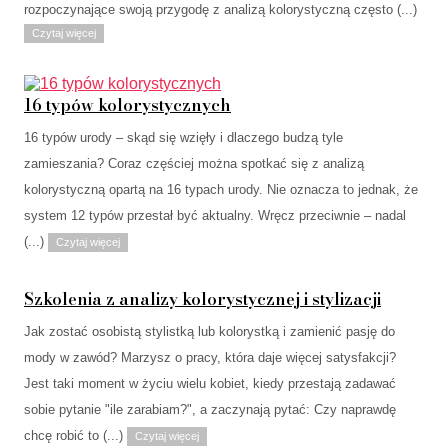
rozpoczynające swoją przygodę z analizą kolorystyczną często (...)
Czytaj więcej
16 typów kolorystycznych
16 typów urody – skąd się wzięły i dlaczego budzą tyle
zamieszania? Coraz częściej można spotkać się z analizą
kolorystyczną opartą na 16 typach urody. Nie oznacza to jednak, że
system 12 typów przestał być aktualny. Wręcz przeciwnie – nadal
(...)
Czytaj więcej
Szkolenia z analizy kolorystycznej i stylizacji
Jak zostać osobistą stylistką lub kolorystką i zamienić pasję do
mody w zawód? Marzysz o pracy, która daje więcej satysfakcji?
Jest taki moment w życiu wielu kobiet, kiedy przestają zadawać
sobie pytanie "ile zarabiam?", a zaczynają pytać: Czy naprawdę
chcę robić to (...)
Czytaj więcej