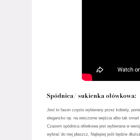
Spódnica/ sukienka ołówkowa:
Jest to fason często wybierany przez kobiety, poni
elegancko np. na wieczorne wejścia albo tak smart 
Czasem spódnica ołówkowa jest wybierana w wersji 
wybrać do niej płaszcz, Najlepiej jeśli będzie dłuż