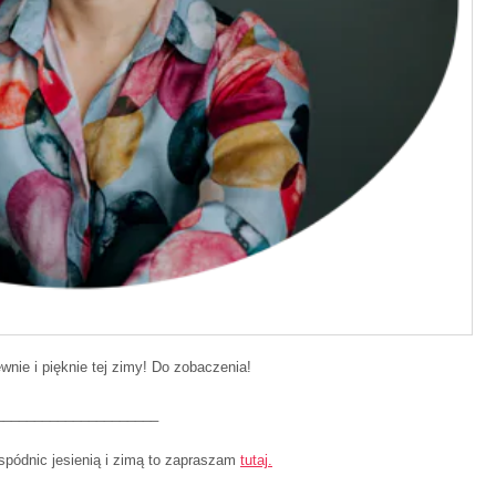
wnie i pięknie tej zimy! Do zobaczenia!
_____________________
 spódnic jesienią i zimą to zapraszam
tutaj.