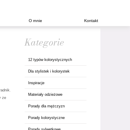
O mnie
Kontakt
Kategorie
12 typów kolorystycznych
Dla stylistek i kolorystek
Inspiracje
radnik.
Materiały odzieżowe
y ze
Porady dla mężczyzn
Porady kolorystyczne
Porady sylwetkowe