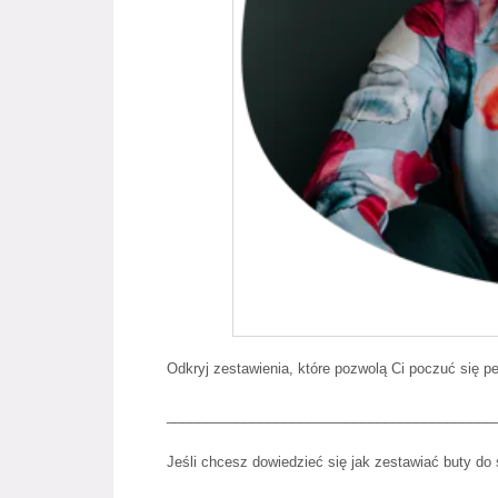
Odkryj zestawienia, które pozwolą Ci poczuć się pe
__________________________________________
Jeśli chcesz dowiedzieć się jak zestawiać buty do