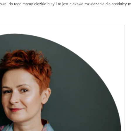
izowa, do tego mamy ciężkie buty i to jest ciekawe rozwiązanie dla spódnicy m