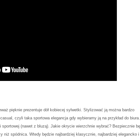
eważ pięknie prezentuje dół kobiecej sylwetki. Stylizować ją można bardzo
casual, czyli taka sportowa elegancja gdy wybieramy ją na przykład do biura
sportowej (nawet z bluzą). Jakie okrycie wierzchnie wybrać? Bezpiecznie b
szy niż spódnica. Wtedy będzie najbardziej klasycznie, najbardziej elegancko 