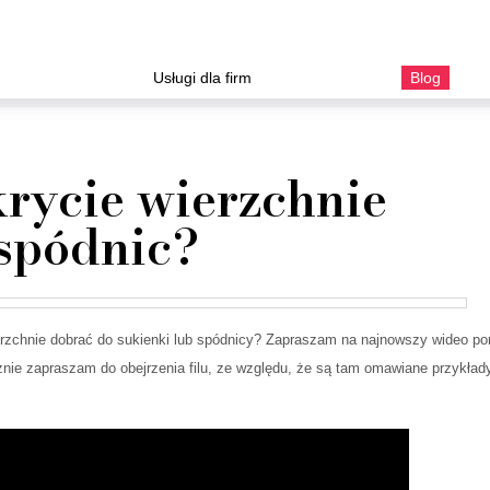
Usługi dla firm
Blog
rycie wierzchnie
 spódnic?
erzchnie dobrać do sukienki lub spódnicy? Zapraszam na najnowszy wideo po
cznie zapraszam do obejrzenia filu, ze względu, że są tam omawiane przykład