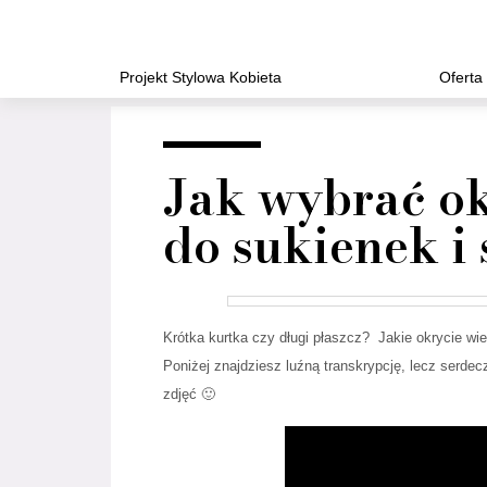
Projekt Stylowa Kobieta
Oferta
Jak wybrać ok
do sukienek i
Krótka kurtka czy długi płaszcz? Jakie okrycie wi
Poniżej znajdziesz luźną transkrypcję, lecz serde
zdjęć 🙂