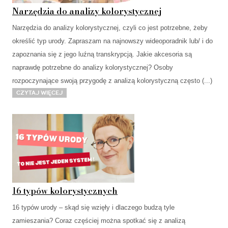
Narzędzia do analizy kolorystycznej
Narzędzia do analizy kolorystycznej, czyli co jest potrzebne, żeby
określić typ urody. Zapraszam na najnowszy wideoporadnik lub/ i do
zapoznania się z jego luźną transkrypcją. Jakie akcesoria są
naprawdę potrzebne do analizy kolorystycznej? Osoby
rozpoczynające swoją przygodę z analizą kolorystyczną często (...)
Czytaj więcej
16 typów kolorystycznych
16 typów urody – skąd się wzięły i dlaczego budzą tyle
zamieszania? Coraz częściej można spotkać się z analizą