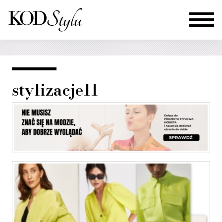
stylizacje11