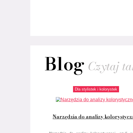
Blog
Czytaj tak
Dla stylistek i kolorystek
Narzędzia do analizy kolorystycz