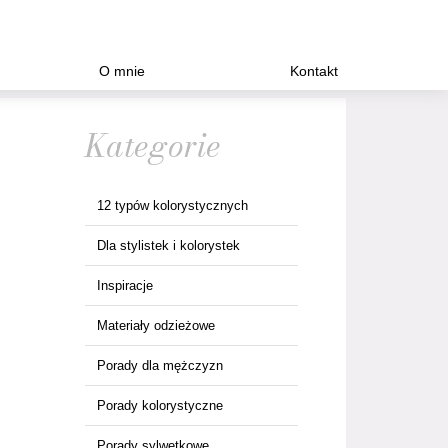
O mnie
Kontakt
Kategorie
12 typów kolorystycznych
Dla stylistek i kolorystek
Inspiracje
Materiały odzieżowe
Porady dla mężczyzn
Porady kolorystyczne
Porady sylwetkowe