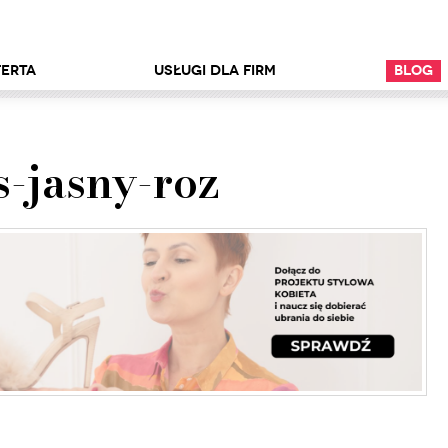
erta
Usługi dla firm
Blog
-jasny-roz