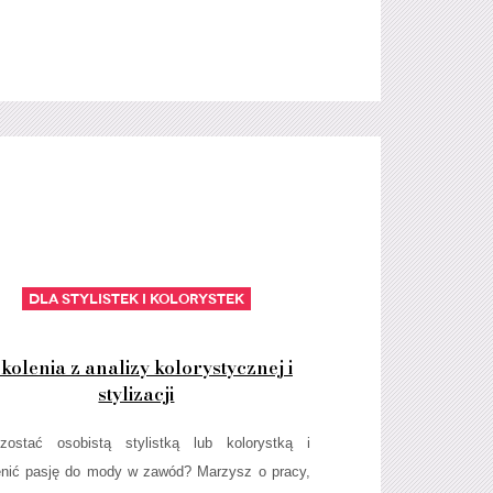
Dla stylistek i kolorystek
kolenia z analizy kolorystycznej i
stylizacji
zostać osobistą stylistką lub kolorystką i
nić pasję do mody w zawód? Marzysz o pracy,