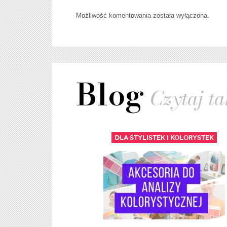
Możliwość komentowania została wyłączona.
Blog
Czytaj tak
Dla stylistek i kolorystek