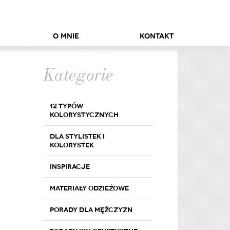
O mnie
Kontakt
Kategorie
12 typów
kolorystycznych
Dla stylistek i
kolorystek
Inspiracje
Materiały odzieżowe
Porady dla mężczyzn