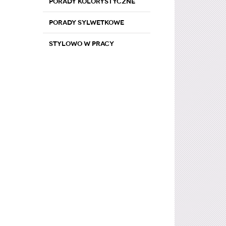
Porady kolorystyczne
Porady sylwetkowe
Stylowo w pracy