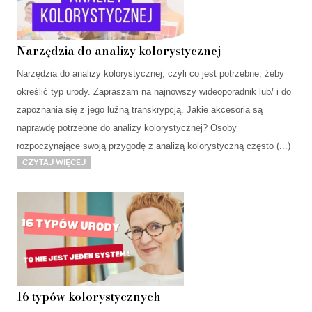
Narzędzia do analizy kolorystycznej
Narzędzia do analizy kolorystycznej, czyli co jest potrzebne, żeby
określić typ urody. Zapraszam na najnowszy wideoporadnik lub/ i do
zapoznania się z jego luźną transkrypcją. Jakie akcesoria są
naprawdę potrzebne do analizy kolorystycznej? Osoby
rozpoczynające swoją przygodę z analizą kolorystyczną często (...)
Czytaj więcej
16 typów kolorystycznych