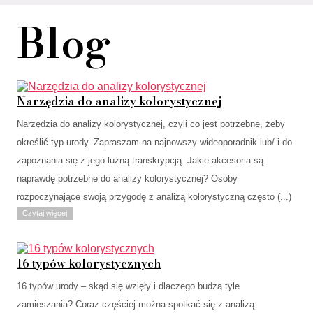
Blog
Narzędzia do analizy kolorystycznej
Narzędzia do analizy kolorystycznej, czyli co jest potrzebne, żeby
określić typ urody. Zapraszam na najnowszy wideoporadnik lub/ i do
zapoznania się z jego luźną transkrypcją. Jakie akcesoria są
naprawdę potrzebne do analizy kolorystycznej? Osoby
rozpoczynające swoją przygodę z analizą kolorystyczną często (...)
Czytaj więcej
16 typów kolorystycznych
16 typów urody – skąd się wzięły i dlaczego budzą tyle
zamieszania? Coraz częściej można spotkać się z analizą