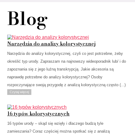
Blog
Narzędzia do analizy kolorystycznej
Narzędzia do analizy kolorystycznej, czyli co jest potrzebne, żeby
określić typ urody. Zapraszam na najnowszy wideoporadnik lub/ i do
zapoznania się z jego luźną transkrypcją. Jakie akcesoria są
naprawdę potrzebne do analizy kolorystycznej? Osoby
rozpoczynające swoją przygodę z analizą kolorystyczną często (...)
Czytaj więcej
16 typów kolorystycznych
16 typów urody – skąd się wzięły i dlaczego budzą tyle
zamieszania? Coraz częściej można spotkać się z analizą