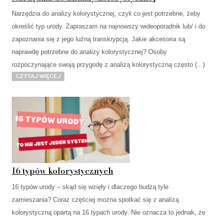
Narzędzia do analizy kolorystycznej, czyli co jest potrzebne, żeby
określić typ urody. Zapraszam na najnowszy wideoporadnik lub/ i do
zapoznania się z jego luźną transkrypcją. Jakie akcesoria są
naprawdę potrzebne do analizy kolorystycznej? Osoby
rozpoczynające swoją przygodę z analizą kolorystyczną często (...)
Czytaj więcej
16 typów kolorystycznych
16 typów urody – skąd się wzięły i dlaczego budzą tyle
zamieszania? Coraz częściej można spotkać się z analizą
kolorystyczną opartą na 16 typach urody. Nie oznacza to jednak, że