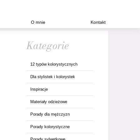
O mnie
Kontakt
Kategorie
12 typów kolorystycznych
Dla stylistek i kolorystek
Inspiracje
Materiały odzieżowe
Porady dla mężczyzn
Porady kolorystyczne
Porady sylwetkowe