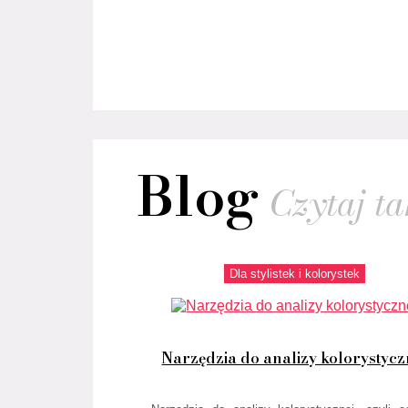
Blog
Czytaj tak
Dla stylistek i kolorystek
Narzędzia do analizy kolorystycz