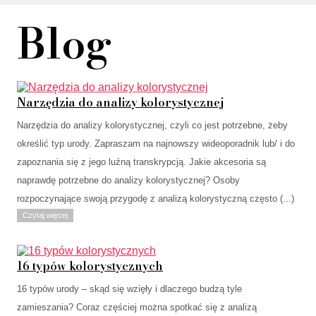
Blog
Narzędzia do analizy kolorystycznej
Narzędzia do analizy kolorystycznej, czyli co jest potrzebne, żeby
określić typ urody. Zapraszam na najnowszy wideoporadnik lub/ i do
zapoznania się z jego luźną transkrypcją. Jakie akcesoria są
naprawdę potrzebne do analizy kolorystycznej? Osoby
rozpoczynające swoją przygodę z analizą kolorystyczną często (...)
Czytaj więcej
16 typów kolorystycznych
16 typów urody – skąd się wzięły i dlaczego budzą tyle
zamieszania? Coraz częściej można spotkać się z analizą