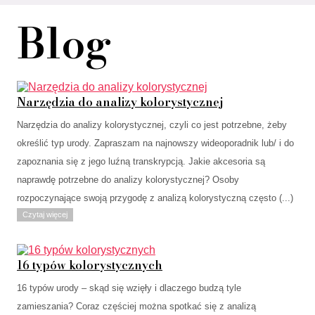
Blog
Narzędzia do analizy kolorystycznej
Narzędzia do analizy kolorystycznej, czyli co jest potrzebne, żeby
określić typ urody. Zapraszam na najnowszy wideoporadnik lub/ i do
zapoznania się z jego luźną transkrypcją. Jakie akcesoria są
naprawdę potrzebne do analizy kolorystycznej? Osoby
rozpoczynające swoją przygodę z analizą kolorystyczną często (...)
Czytaj więcej
16 typów kolorystycznych
16 typów urody – skąd się wzięły i dlaczego budzą tyle
zamieszania? Coraz częściej można spotkać się z analizą