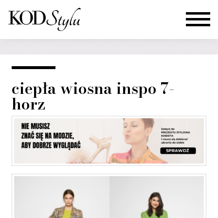
ciepła wiosna inspo 7-
horz