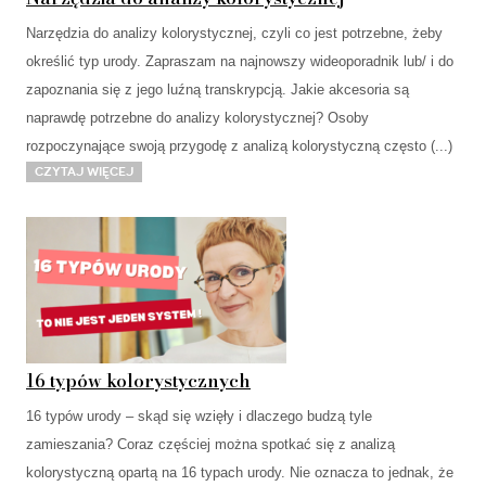
Narzędzia do analizy kolorystycznej, czyli co jest potrzebne, żeby
określić typ urody. Zapraszam na najnowszy wideoporadnik lub/ i do
zapoznania się z jego luźną transkrypcją. Jakie akcesoria są
naprawdę potrzebne do analizy kolorystycznej? Osoby
rozpoczynające swoją przygodę z analizą kolorystyczną często (...)
Czytaj więcej
16 typów kolorystycznych
16 typów urody – skąd się wzięły i dlaczego budzą tyle
zamieszania? Coraz częściej można spotkać się z analizą
kolorystyczną opartą na 16 typach urody. Nie oznacza to jednak, że