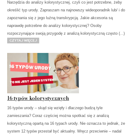
Narzędzia do analizy kolorystycznej, czyli co jest potrzebne, żeby
określić typ urody. Zapraszam na najnowszy wideoporadnik lub/ i do
zapoznania się z jego luźną transkrypcją. Jakie akcesoria są
naprawdę potrzebne do analizy kolorystycznej? Osoby
rozpoczynające swoją przygodę z analizą kolorystyczną często (...)
Czytaj więcej
16 typów kolorystycznych
16 typów urody – skąd się wzięły i dlaczego budzą tyle
zamieszania? Coraz częściej można spotkać się z analizą
kolorystyczną opartą na 16 typach urody. Nie oznacza to jednak, że
system 12 typów przestał być aktualny. Wręcz przeciwnie – nadal