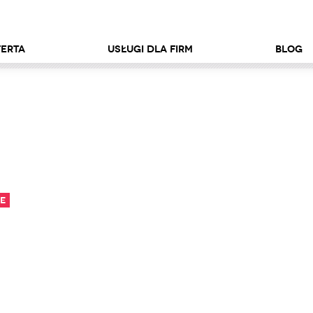
erta
Usługi dla firm
Blog
e