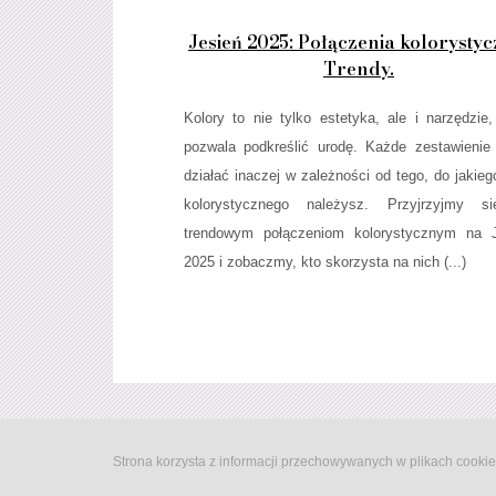
Jesień 2025: Połączenia kolorystyc
Trendy.
Kolory to nie tylko estetyka, ale i narzędzie,
pozwala podkreślić urodę. Każde zestawieni
działać inaczej w zależności od tego, do jakieg
kolorystycznego należysz. Przyjrzyjmy s
trendowym połączeniom kolorystycznym na J
2025 i zobaczmy, kto skorzysta na nich (...)
Strona korzysta z informacji przechowywanych w plikach cookie