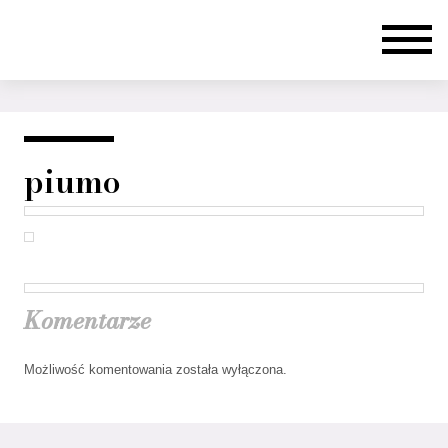
piumo
Komentarze
Możliwość komentowania została wyłączona.