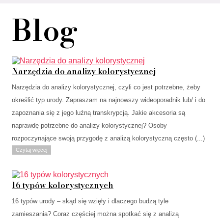
Blog
Narzędzia do analizy kolorystycznej
Narzędzia do analizy kolorystycznej, czyli co jest potrzebne, żeby
określić typ urody. Zapraszam na najnowszy wideoporadnik lub/ i do
zapoznania się z jego luźną transkrypcją. Jakie akcesoria są
naprawdę potrzebne do analizy kolorystycznej? Osoby
rozpoczynające swoją przygodę z analizą kolorystyczną często (...)
Czytaj więcej
16 typów kolorystycznych
16 typów urody – skąd się wzięły i dlaczego budzą tyle
zamieszania? Coraz częściej można spotkać się z analizą