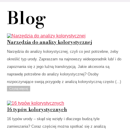
Blog
Narzędzia do analizy kolorystycznej
Narzędzia do analizy kolorystycznej, czyli co jest potrzebne, żeby
określić typ urody. Zapraszam na najnowszy wideoporadnik lub/ i do
zapoznania się z jego luźną transkrypcją. Jakie akcesoria są
naprawdę potrzebne do analizy kolorystycznej? Osoby
rozpoczynające swoją przygodę z analizą kolorystyczną często (...)
Czytaj więcej
16 typów kolorystycznych
16 typów urody – skąd się wzięły i dlaczego budzą tyle
zamieszania? Coraz częściej można spotkać się z analizą