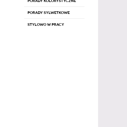
Porady kolorystyczne
Porady sylwetkowe
Stylowo w pracy