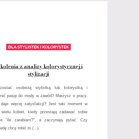
Dla stylistek i kolorystek
kolenia z analizy kolorystycznej i
stylizacji
zostać osobistą stylistką lub kolorystką i
nić pasję do mody w zawód? Marzysz o pracy,
 daje więcej satysfakcji? Jest taki moment w
 wielu kobiet, kiedy przestają zadawać sobie
ie "ile zarabiam?", a zaczynają pytać: Czy
dę chcę robić to (...)