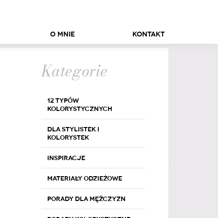
O mnie
Kontakt
Kategorie
12 typów
kolorystycznych
Dla stylistek i
kolorystek
Inspiracje
Materiały odzieżowe
Porady dla mężczyzn