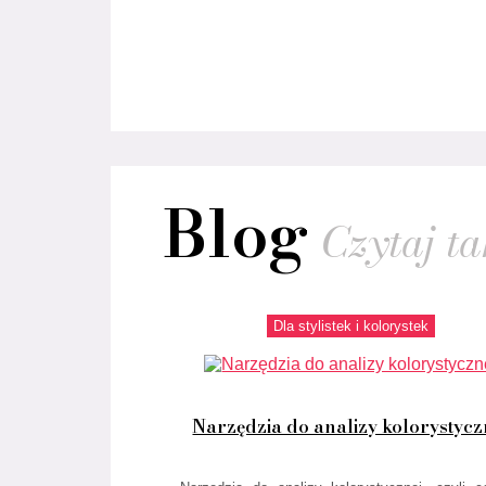
Blog
Czytaj tak
Dla stylistek i kolorystek
Narzędzia do analizy kolorystycz