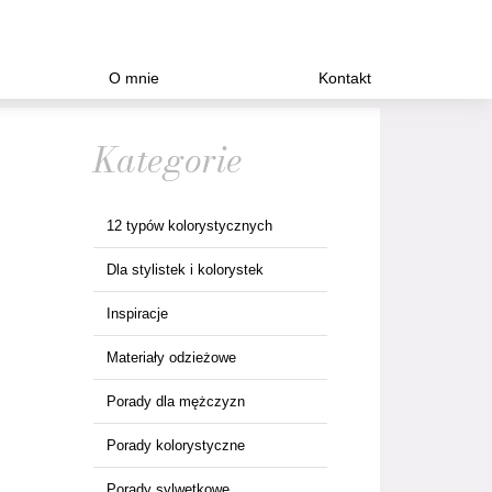
O mnie
Kontakt
Kategorie
12 typów kolorystycznych
Dla stylistek i kolorystek
Inspiracje
Materiały odzieżowe
Porady dla mężczyzn
Porady kolorystyczne
Porady sylwetkowe