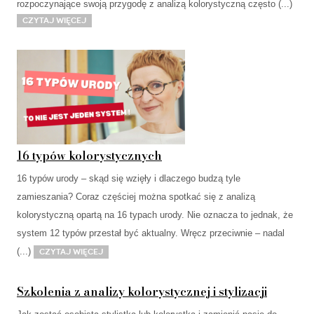
rozpoczynające swoją przygodę z analizą kolorystyczną często (...)
Czytaj więcej
16 typów kolorystycznych
16 typów urody – skąd się wzięły i dlaczego budzą tyle
zamieszania? Coraz częściej można spotkać się z analizą
kolorystyczną opartą na 16 typach urody. Nie oznacza to jednak, że
system 12 typów przestał być aktualny. Wręcz przeciwnie – nadal
(...)
Czytaj więcej
Szkolenia z analizy kolorystycznej i stylizacji