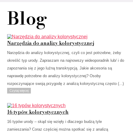
Blog
Narzędzia do analizy kolorystycznej
Narzędzia do analizy kolorystycznej, czyli co jest potrzebne, żeby
określić typ urody. Zapraszam na najnowszy wideoporadnik lub/ i do
zapoznania się z jego luźną transkrypcją. Jakie akcesoria są
naprawdę potrzebne do analizy kolorystycznej? Osoby
rozpoczynające swoją przygodę z analizą kolorystyczną często (...)
Czytaj więcej
16 typów kolorystycznych
16 typów urody – skąd się wzięły i dlaczego budzą tyle
zamieszania? Coraz częściej można spotkać się z analizą