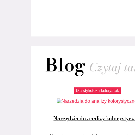
Blog
Czytaj tak
Dla stylistek i kolorystek
Narzędzia do analizy kolorystycz