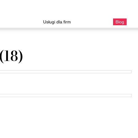
Usługi dla firm
Blog
(18)