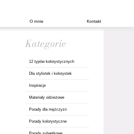
O mnie
Kontakt
Kategorie
12 typów kolorystycznych
Dla stylistek i kolorystek
Inspiracje
Materiały odzieżowe
Porady dla mężczyzn
Porady kolorystyczne
Porady sylwetkowe