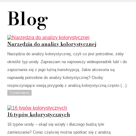
Blog
Narzędzia do analizy kolorystycznej
Narzędzia do analizy kolorystycznej, czyli co jest potrzebne, żeby
określić typ urody. Zapraszam na najnowszy wideoporadnik lub/ i do
zapoznania się z jego luźną transkrypcją. Jakie akcesoria są
naprawdę potrzebne do analizy kolorystycznej? Osoby
rozpoczynające swoją przygodę z analizą kolorystyczną często (...)
Czytaj więcej
16 typów kolorystycznych
16 typów urody – skąd się wzięły i dlaczego budzą tyle
zamieszania? Coraz częściej można spotkać się z analizą