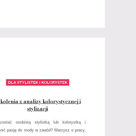
Dla stylistek i kolorystek
kolenia z analizy kolorystycznej i
stylizacji
zostać osobistą stylistką lub kolorystką i
nić pasję do mody w zawód? Marzysz o pracy,