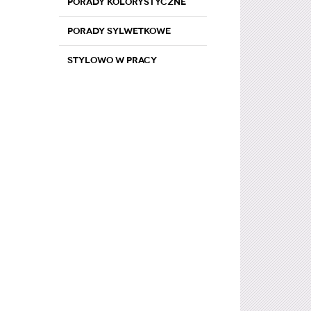
Porady kolorystyczne
Porady sylwetkowe
Stylowo w pracy