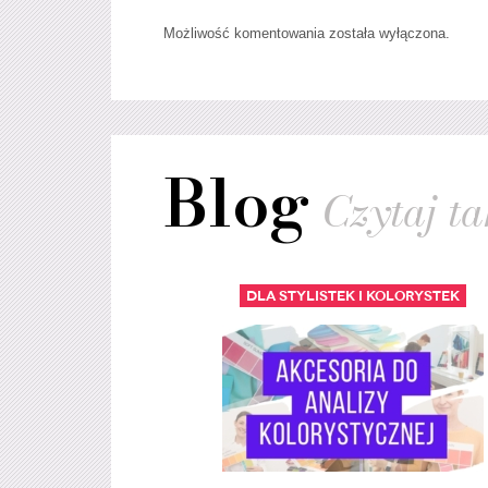
Możliwość komentowania została wyłączona.
Blog
Czytaj tak
Dla stylistek i kolorystek