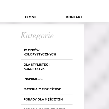
O mnie
Kontakt
Kategorie
12 typów
kolorystycznych
Dla stylistek i
kolorystek
Inspiracje
Materiały odzieżowe
Porady dla mężczyzn