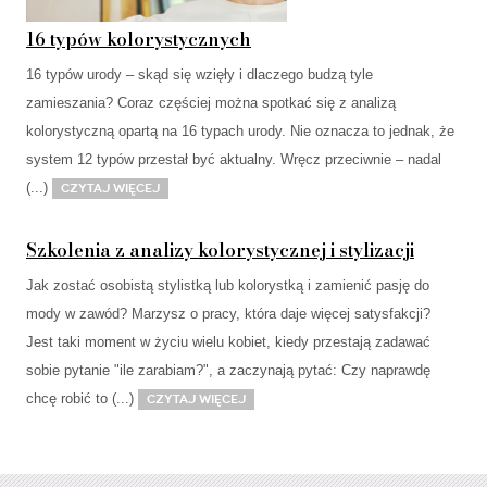
16 typów kolorystycznych
16 typów urody – skąd się wzięły i dlaczego budzą tyle
zamieszania? Coraz częściej można spotkać się z analizą
kolorystyczną opartą na 16 typach urody. Nie oznacza to jednak, że
system 12 typów przestał być aktualny. Wręcz przeciwnie – nadal
(...)
Czytaj więcej
Szkolenia z analizy kolorystycznej i stylizacji
Jak zostać osobistą stylistką lub kolorystką i zamienić pasję do
mody w zawód? Marzysz o pracy, która daje więcej satysfakcji?
Jest taki moment w życiu wielu kobiet, kiedy przestają zadawać
sobie pytanie "ile zarabiam?", a zaczynają pytać: Czy naprawdę
chcę robić to (...)
Czytaj więcej