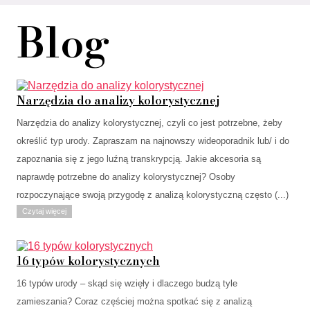
Blog
Narzędzia do analizy kolorystycznej
Narzędzia do analizy kolorystycznej, czyli co jest potrzebne, żeby
określić typ urody. Zapraszam na najnowszy wideoporadnik lub/ i do
zapoznania się z jego luźną transkrypcją. Jakie akcesoria są
naprawdę potrzebne do analizy kolorystycznej? Osoby
rozpoczynające swoją przygodę z analizą kolorystyczną często (...)
Czytaj więcej
16 typów kolorystycznych
16 typów urody – skąd się wzięły i dlaczego budzą tyle
zamieszania? Coraz częściej można spotkać się z analizą