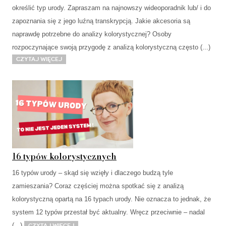
określić typ urody. Zapraszam na najnowszy wideoporadnik lub/ i do
zapoznania się z jego luźną transkrypcją. Jakie akcesoria są
naprawdę potrzebne do analizy kolorystycznej? Osoby
rozpoczynające swoją przygodę z analizą kolorystyczną często (...)
Czytaj więcej
16 typów kolorystycznych
16 typów urody – skąd się wzięły i dlaczego budzą tyle
zamieszania? Coraz częściej można spotkać się z analizą
kolorystyczną opartą na 16 typach urody. Nie oznacza to jednak, że
system 12 typów przestał być aktualny. Wręcz przeciwnie – nadal
(...)
Czytaj więcej