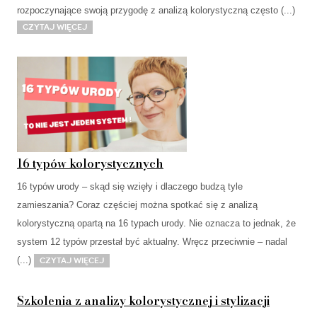
rozpoczynające swoją przygodę z analizą kolorystyczną często (...)
Czytaj więcej
16 typów kolorystycznych
16 typów urody – skąd się wzięły i dlaczego budzą tyle
zamieszania? Coraz częściej można spotkać się z analizą
kolorystyczną opartą na 16 typach urody. Nie oznacza to jednak, że
system 12 typów przestał być aktualny. Wręcz przeciwnie – nadal
(...)
Czytaj więcej
Szkolenia z analizy kolorystycznej i stylizacji