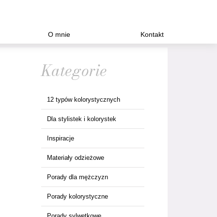
O mnie
Kontakt
Kategorie
12 typów kolorystycznych
Dla stylistek i kolorystek
Inspiracje
Materiały odzieżowe
Porady dla mężczyzn
Porady kolorystyczne
Porady sylwetkowe