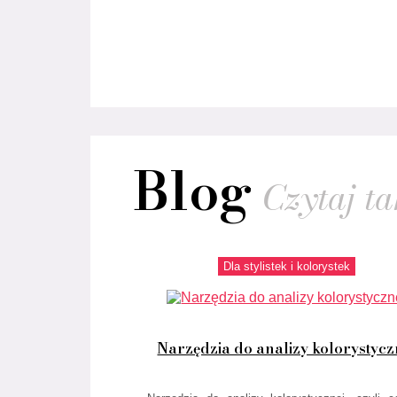
Blog
Czytaj tak
Dla stylistek i kolorystek
Narzędzia do analizy kolorystycz