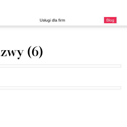
Usługi dla firm
Blog
azwy (6)