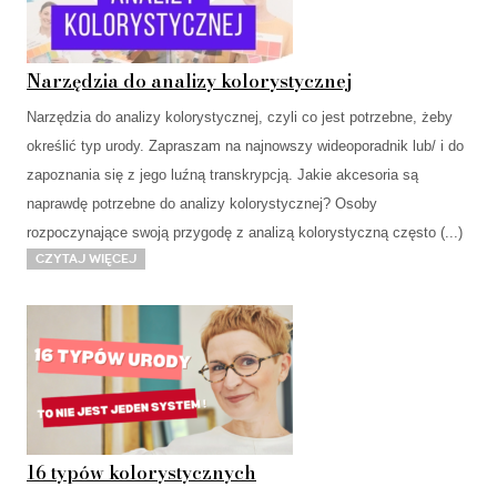
Narzędzia do analizy kolorystycznej
Narzędzia do analizy kolorystycznej, czyli co jest potrzebne, żeby
określić typ urody. Zapraszam na najnowszy wideoporadnik lub/ i do
zapoznania się z jego luźną transkrypcją. Jakie akcesoria są
naprawdę potrzebne do analizy kolorystycznej? Osoby
rozpoczynające swoją przygodę z analizą kolorystyczną często (...)
Czytaj więcej
16 typów kolorystycznych