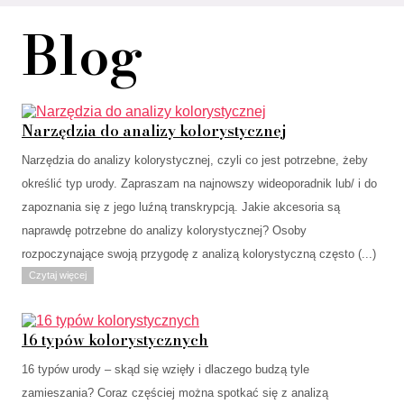
Blog
Narzędzia do analizy kolorystycznej
Narzędzia do analizy kolorystycznej, czyli co jest potrzebne, żeby
określić typ urody. Zapraszam na najnowszy wideoporadnik lub/ i do
zapoznania się z jego luźną transkrypcją. Jakie akcesoria są
naprawdę potrzebne do analizy kolorystycznej? Osoby
rozpoczynające swoją przygodę z analizą kolorystyczną często (...)
Czytaj więcej
16 typów kolorystycznych
16 typów urody – skąd się wzięły i dlaczego budzą tyle
zamieszania? Coraz częściej można spotkać się z analizą