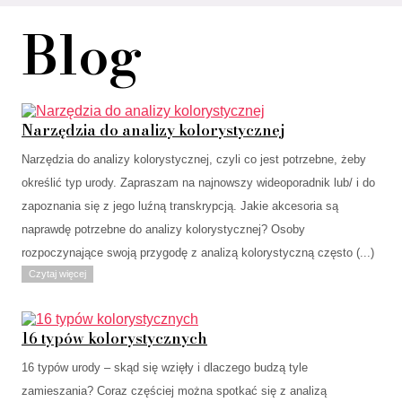
Blog
Narzędzia do analizy kolorystycznej
Narzędzia do analizy kolorystycznej, czyli co jest potrzebne, żeby
określić typ urody. Zapraszam na najnowszy wideoporadnik lub/ i do
zapoznania się z jego luźną transkrypcją. Jakie akcesoria są
naprawdę potrzebne do analizy kolorystycznej? Osoby
rozpoczynające swoją przygodę z analizą kolorystyczną często (...)
Czytaj więcej
16 typów kolorystycznych
16 typów urody – skąd się wzięły i dlaczego budzą tyle
zamieszania? Coraz częściej można spotkać się z analizą