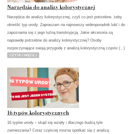
Narzędzia do analizy kolorystycznej
Narzędzia do analizy kolorystycznej, czyli co jest potrzebne, żeby
określić typ urody. Zapraszam na najnowszy wideoporadnik lub/ i do
zapoznania się z jego luźną transkrypcją. Jakie akcesoria są
naprawdę potrzebne do analizy kolorystycznej? Osoby
rozpoczynające swoją przygodę z analizą kolorystyczną często (...)
Czytaj więcej
16 typów kolorystycznych
16 typów urody – skąd się wzięły i dlaczego budzą tyle
zamieszania? Coraz częściej można spotkać się z analizą