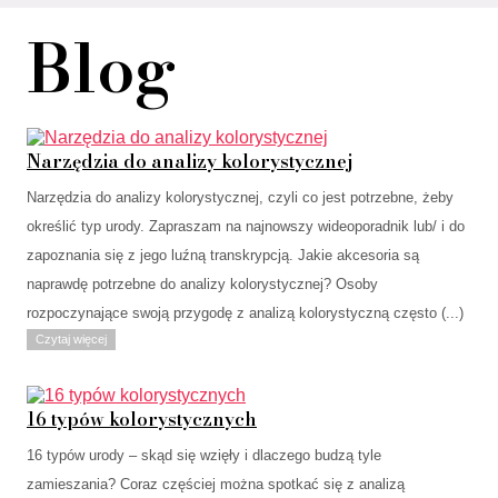
Blog
Narzędzia do analizy kolorystycznej
Narzędzia do analizy kolorystycznej, czyli co jest potrzebne, żeby
określić typ urody. Zapraszam na najnowszy wideoporadnik lub/ i do
zapoznania się z jego luźną transkrypcją. Jakie akcesoria są
naprawdę potrzebne do analizy kolorystycznej? Osoby
rozpoczynające swoją przygodę z analizą kolorystyczną często (...)
Czytaj więcej
16 typów kolorystycznych
16 typów urody – skąd się wzięły i dlaczego budzą tyle
zamieszania? Coraz częściej można spotkać się z analizą