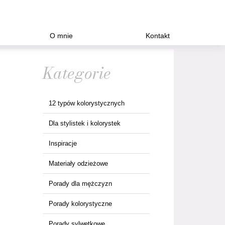
O mnie
Kontakt
Kategorie
12 typów kolorystycznych
Dla stylistek i kolorystek
Inspiracje
Materiały odzieżowe
Porady dla mężczyzn
Porady kolorystyczne
Porady sylwetkowe