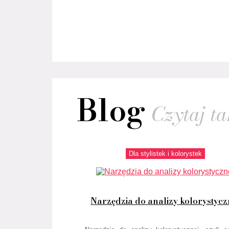
Blog
Czytaj tak
Dla stylistek i kolorystek
Narzędzia do analizy kolorystycz